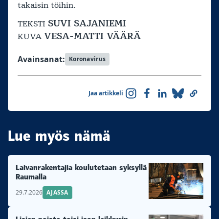
takaisin töihin.
SUVI SAJANIEMI
TEKSTI
VESA-MATTI VÄÄRÄ
KUVA
Avainsanat:
Koronavirus
Jaa artikkeli
Lue myös nämä
Laivanrakentajia koulutetaan syksyllä
Raumalla
29.7.2026
AJASSA