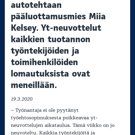
autotehtaan
pääluottamusmies Miia
Kelsey. Yt-neuvottelut
kaikkien tuotannon
työntekijöiden ja
toimihenkilöiden
lomautuksista ovat
meneillään.
19.3.2020
– Työnantaja ei ole pyytänyt
työehtosopimuksesta poikkeavaa yt-
neuvottelujen aikataulua. Tämä viikko on jo
neuvoteltu. Kaikkia työntekijöitä ja