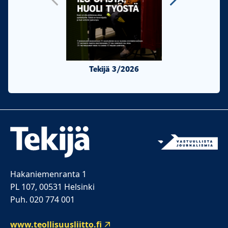
Tekijä 3/2026
Tekijä 2/20
Hakaniemenranta 1
PL 107, 00531 Helsinki
Puh. 020 774 001
www.teollisuusliitto.fi