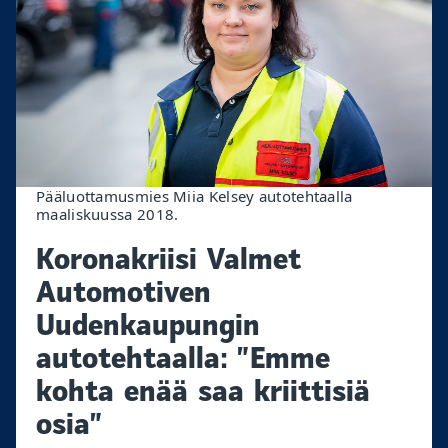
Pääluottamusmies Miia Kelsey autotehtaalla
maaliskuussa 2018.
Koronakriisi Valmet
Automotiven
Uudenkaupungin
autotehtaalla: ”Emme
kohta enää saa kriittisiä
osia”