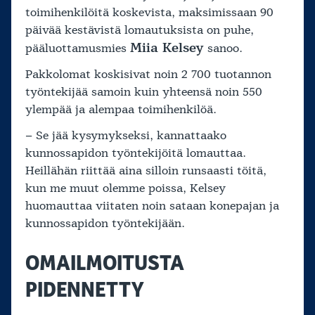
toimihenkilöitä koskevista, maksimissaan 90
päivää kestävistä lomautuksista on puhe,
Miia Kelsey
pääluottamusmies
sanoo.
Pakkolomat koskisivat noin 2 700 tuotannon
työntekijää samoin kuin yhteensä noin 550
ylempää ja alempaa toimihenkilöä.
– Se jää kysymykseksi, kannattaako
kunnossapidon työntekijöitä lomauttaa.
Heillähän riittää aina silloin runsaasti töitä,
kun me muut olemme poissa, Kelsey
huomauttaa viitaten noin sataan konepajan ja
kunnossapidon työntekijään.
OMAILMOITUSTA
PIDENNETTY