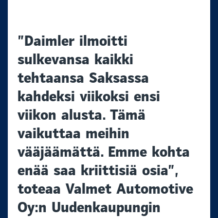
”Daimler ilmoitti
sulkevansa kaikki
tehtaansa Saksassa
kahdeksi viikoksi ensi
viikon alusta. Tämä
vaikuttaa meihin
vääjäämättä. Emme kohta
enää saa kriittisiä osia”,
toteaa Valmet Automotive
Oy:n Uudenkaupungin