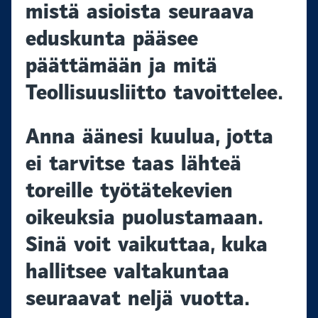
mistä asioista seuraava
eduskunta pääsee
päättämään ja mitä
Teollisuusliitto tavoittelee.
Anna äänesi kuulua, jotta
ei tarvitse taas lähteä
toreille työtätekevien
oikeuksia puolustamaan.
Sinä voit vaikuttaa, kuka
hallitsee valtakuntaa
seuraavat neljä vuotta.