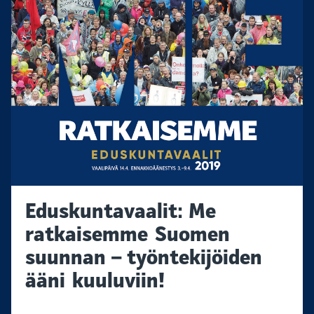
Eduskuntavaalit: Me
ratkaisemme Suomen
suunnan – työntekijöiden
ääni kuuluviin!