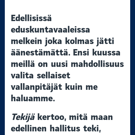
Edellisissä
eduskuntavaaleissa
melkein joka kolmas jätti
äänestämättä. Ensi kuussa
meillä on uusi mahdollisuus
valita sellaiset
vallanpitäjät kuin me
haluamme.
Tekijä
kertoo, mitä maan
edellinen hallitus teki,