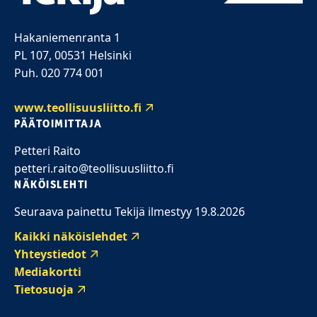
Hakaniemenranta 1
PL 107, 00531 Helsinki
Puh. 020 774 001
www.teollisuusliitto.fi
PÄÄTOIMITTAJA
Petteri Raito
petteri.raito@teollisuusliitto.fi
NÄKÖISLEHTI
Seuraava painettu Tekijä ilmestyy 19.8.2026
Kaikki näköislehdet
Yhteystiedot
Mediakortti
Tietosuoja