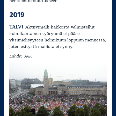
henkilöstökoulutukseen.
2019
TALVI
Aktiivimalli kakkosta valmistellut
kolmikantainen työryhmä ei pääse
yksimielisyyteen helmikuun loppuun mennessä,
joten esitystä mallista ei synny.
Lähde: SAK