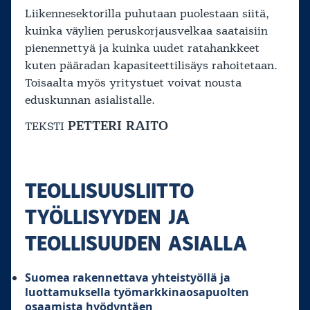
Liikennesektorilla puhutaan puolestaan siitä,
kuinka väylien peruskorjausvelkaa saataisiin
pienennettyä ja kuinka uudet ratahankkeet
kuten pääradan kapasiteettilisäys rahoitetaan.
Toisaalta myös yritystuet voivat nousta
eduskunnan asialistalle.
PETTERI RAITO
TEKSTI
TEOLLISUUSLIITTO
TYÖLLISYYDEN JA
TEOLLISUUDEN ASIALLA
Suomea rakennettava yhteistyöllä ja
luottamuksella työmarkkinaosapuolten
osaamista hyödyntäen