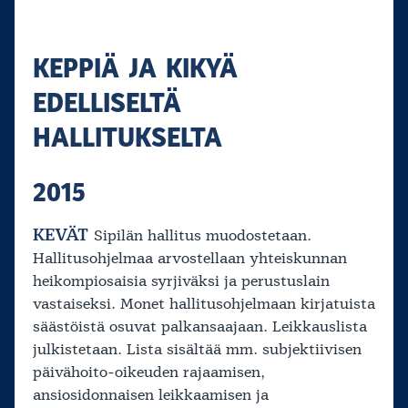
KEPPIÄ JA KIKYÄ
EDELLISELTÄ
HALLITUKSELTA
2015
KEVÄT
Sipilän hallitus muodostetaan.
Hallitusohjelmaa arvostellaan yhteiskunnan
heikompiosaisia syrjiväksi ja perustuslain
vastaiseksi. Monet hallitusohjelmaan kirjatuista
säästöistä osuvat palkansaajaan. Leikkauslista
julkistetaan. Lista sisältää mm. subjektiivisen
päivähoito-oikeuden rajaamisen,
ansiosidonnaisen leikkaamisen ja