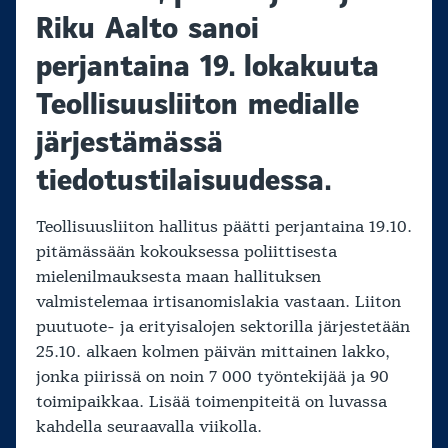
Riku Aalto sanoi
perjantaina 19. lokakuuta
Teollisuusliiton medialle
järjestämässä
tiedotustilaisuudessa.
Teollisuusliiton hallitus päätti perjantaina 19.10.
pitämässään kokouksessa poliittisesta
mielenilmauksesta maan hallituksen
valmistelemaa irtisanomislakia vastaan. Liiton
puutuote- ja erityisalojen sektorilla järjestetään
25.10. alkaen kolmen päivän mittainen lakko,
jonka piirissä on noin 7 000 työntekijää ja 90
toimipaikkaa. Lisää toimenpiteitä on luvassa
kahdella seuraavalla viikolla.