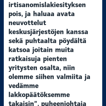
irtisanomislakiesityksen
pois, ja haluaa avata
neuvottelut
keskusjärjestöjen kanssa
sekä puhtaalta pöydältä
katsoa joitain muita
ratkaisuja pienten
yritysten osalta, niin
olemme siihen valmiita ja
vedämme
lakkopäätöksemme
takaisin”, puheenjohtaja