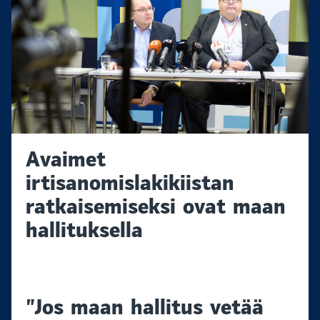
Avaimet
irtisanomislakikiistan
ratkaisemiseksi ovat maan
hallituksella
”Jos maan hallitus vetää