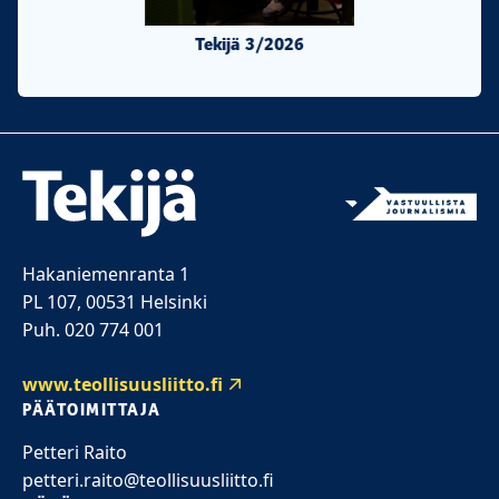
Tekijä 3/2026
Tekijä 2/20
Hakaniemenranta 1
PL 107, 00531 Helsinki
Puh. 020 774 001
www.teollisuusliitto.fi
PÄÄTOIMITTAJA
Petteri Raito
petteri.raito@teollisuusliitto.fi