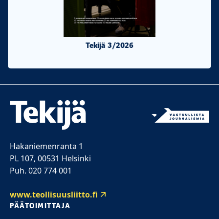
Tekijä 3/2026
Tekijä 2/20
Hakaniemenranta 1
PL 107, 00531 Helsinki
Puh. 020 774 001
www.teollisuusliitto.fi
PÄÄTOIMITTAJA