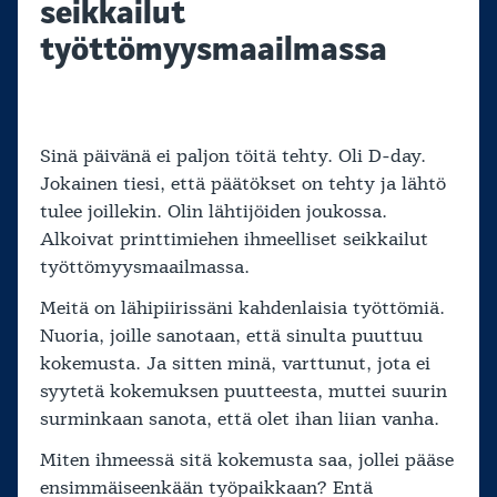
seikkailut
työttömyysmaailmassa
Sinä päivänä ei paljon töitä tehty. Oli D-day.
Jokainen tiesi, että päätökset on tehty ja lähtö
tulee joillekin. Olin lähtijöiden joukossa.
Alkoivat printtimiehen ihmeelliset seikkailut
työttömyysmaailmassa.
Meitä on lähipiirissäni kahdenlaisia työttömiä.
Nuoria, joille sanotaan, että sinulta puuttuu
kokemusta. Ja sitten minä, varttunut, jota ei
syytetä kokemuksen puutteesta, muttei suurin
surminkaan sanota, että olet ihan liian vanha.
Miten ihmeessä sitä kokemusta saa, jollei pääse
ensimmäiseenkään työpaikkaan? Entä