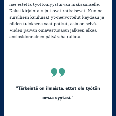
näe estettä työttömyysturvan maksamiselle.
Kaksi kirjainta y ja t ovat ratkaisevat. Kun ne
surullisen kuuluisat yt-neuvottelut käydään ja
niiden tuloksena saat potkut, asia on selvä.
Viiden päivän omavastuuajan jälkeen alkaa
ansiosidonnainen päiväraha rullata.
”Tärkeintä on ilmaista, ettet ole työtön
omaa syytäsi.”