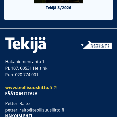
Tekijä 3/2026
Tekijä 2/20
Hakaniemenranta 1
PL 107, 00531 Helsinki
Puh. 020 774 001
www.teollisuusliitto.fi
PÄÄTOIMITTAJA
Petteri Raito
petteri.raito@teollisuusliitto.fi
NÄKÖISLEHTI