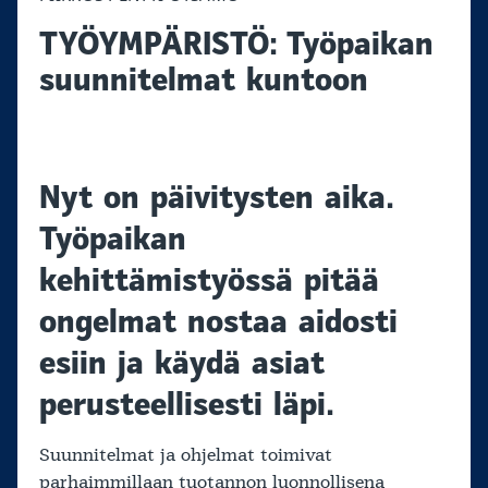
TYÖYMPÄRISTÖ: Työpaikan
suunnitelmat kuntoon
Nyt on päivitysten aika.
Työpaikan
kehittämistyössä pitää
ongelmat nostaa aidosti
esiin ja käydä asiat
perusteellisesti läpi.
Suunnitelmat ja ohjelmat toimivat
parhaimmillaan tuotannon luonnollisena