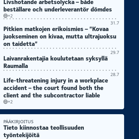
Livshotande arbetsolycka – både
beställare och underleverantör dömdes
+2
31.7
Pitkien matkojen erikoismies – ”Kovaa
juokseminen on kivaa, mutta ultrajuoksu
on taidetta”
29.7
Laivanrakentajia koulutetaan syksyllä
Raumalla
28.7
Life-threatening injury in a workplace
accident – the court found both the
client and the subcontractor liable
+2
PÄÄKIRJOITUS
Tieto kiinnostaa teollisuuden
työntekijöitä