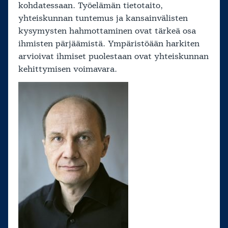
kohdatessaan. Työelämän tietotaito,
yhteiskunnan tuntemus ja kansainvälisten
kysymysten hahmottaminen ovat tärkeä osa
ihmisten pärjäämistä. Ympäristöään harkiten
arvioivat ihmiset puolestaan ovat yhteiskunnan
kehittymisen voimavara.