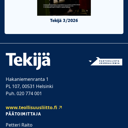
Tekijä 3/2026
Tekijä 2/20
Hakaniemenranta 1
PL 107, 00531 Helsinki
Puh. 020 774 001
www.teollisuusliitto.fi
PÄÄTOIMITTAJA
Petteri Raito