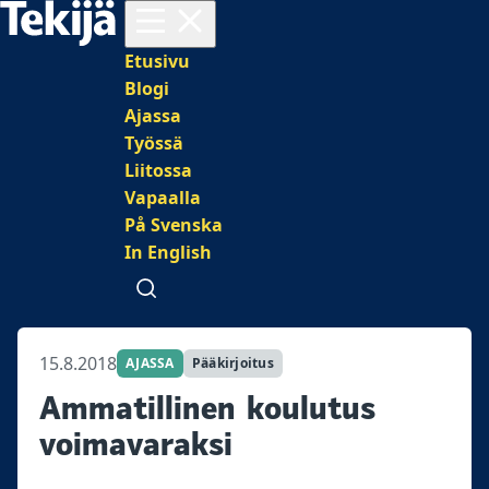
Avaa valikko
Päävalikko
Etusivu
Blogi
Ajassa
Työssä
Liitossa
Vapaalla
På Svenska
In English
Avaa haku
15.8.2018
AJASSA
Pääkirjoitus
Ammatillinen koulutus
voimavaraksi