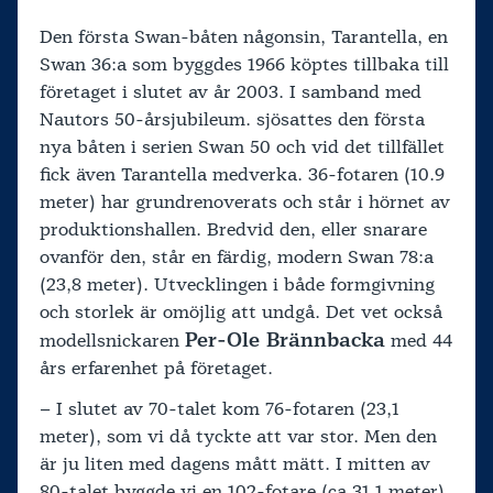
Den första Swan-båten någonsin, Tarantella, en
Swan 36:a som byggdes 1966 köptes tillbaka till
företaget i slutet av år 2003. I samband med
Nautors 50-årsjubileum. sjösattes den första
nya båten i serien Swan 50 och vid det tillfället
fick även Tarantella medverka. 36-fotaren (10.9
meter) har grundrenoverats och står i hörnet av
produktionshallen. Bredvid den, eller snarare
ovanför den, står en färdig, modern Swan 78:a
(23,8 meter). Utvecklingen i både formgivning
och storlek är omöjlig att undgå. Det vet också
Per-Ole Brännbacka
modellsnickaren
med 44
års erfarenhet på företaget.
– I slutet av 70-talet kom 76-fotaren (23,1
meter), som vi då tyckte att var stor. Men den
är ju liten med dagens mått mätt. I mitten av
80-talet byggde vi en 102-fotare (ca 31.1 meter)