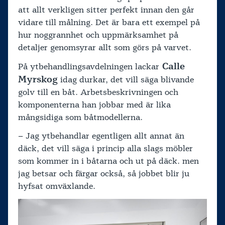
att allt verkligen sitter perfekt innan den går
vidare till målning. Det är bara ett exempel på
hur noggrannhet och uppmärksamhet på
detaljer genomsyrar allt som görs på varvet.
Calle
På ytbehandlingsavdelningen lackar
Myrskog
idag durkar, det vill säga blivande
golv till en båt. Arbetsbeskrivningen och
komponenterna han jobbar med är lika
mångsidiga som båtmodellerna.
– Jag ytbehandlar egentligen allt annat än
däck, det vill säga i princip alla slags möbler
som kommer in i båtarna och ut på däck. men
jag betsar och färgar också, så jobbet blir ju
hyfsat omväxlande.