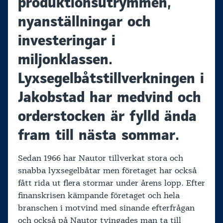
produktionsutrymmen,
nyanställningar och
investeringar i
miljonklassen.
Lyxsegelbåtstillverkningen i
Jakobstad har medvind och
orderstocken är fylld ända
fram till nästa sommar.
Sedan 1966 har Nautor tillverkat stora och
snabba lyxsegelbåtar men företaget har också
fått rida ut flera stormar under årens lopp. Efter
finanskrisen kämpande företaget och hela
branschen i motvind med sinande efterfrågan
och också på Nautor tvingades man ta till