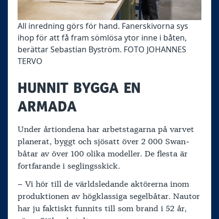
All inredning görs för hand. Fanerskivorna sys
ihop för att få fram sömlösa ytor inne i båten,
berättar Sebastian Byström. FOTO JOHANNES
TERVO
HUNNIT BYGGA EN
ARMADA
Under årtiondena har arbetstagarna på varvet
planerat, byggt och sjösatt över 2 000 Swan-
båtar av över 100 olika modeller. De flesta är
fortfarande i seglingsskick.
– Vi hör till de världsledande aktörerna inom
produktionen av högklassiga segelbåtar. Nautor
har ju faktiskt funnits till som brand i 52 år,