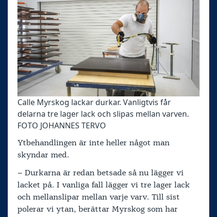
Calle Myrskog lackar durkar. Vanligtvis får
delarna tre lager lack och slipas mellan varven.
FOTO JOHANNES TERVO
Ytbehandlingen är inte heller något man
skyndar med.
– Durkarna är redan betsade så nu lägger vi
lacket på. I vanliga fall lägger vi tre lager lack
och mellanslipar mellan varje varv. Till sist
polerar vi ytan, berättar Myrskog som har