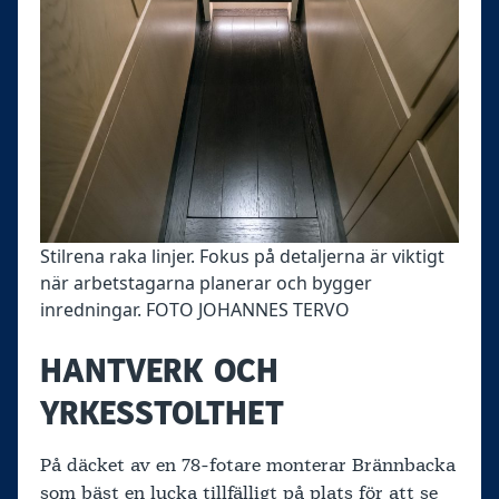
Stilrena raka linjer. Fokus på detaljerna är viktigt
när arbetstagarna planerar och bygger
inredningar. FOTO JOHANNES TERVO
HANTVERK OCH
YRKESSTOLTHET
På däcket av en 78-fotare monterar Brännbacka
som bäst en lucka tillfälligt på plats för att se