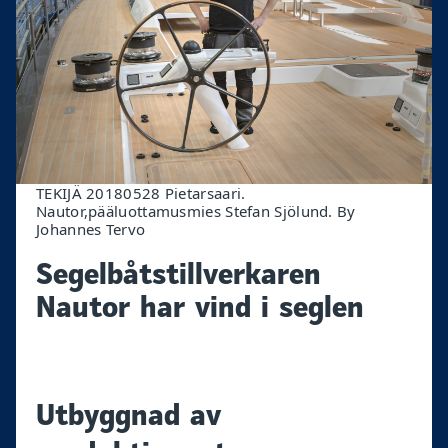
TEKIJÄ 20180528 Pietarsaari.
Nautor,pääluottamusmies Stefan Sjölund. By
Johannes Tervo
Segelbåtstillverkaren
Nautor har vind i seglen
Utbyggnad av