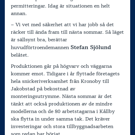
permitteringar. Idag är situationen en helt
annan.
– Vi vet med säkerhet att vi har jobb så det
räcker till ända fram till nästa sommar. Så läget
är sällsynt bra, berättar
Stefan Sjölund
huvudförtroendemannen
belåtet.
Produktionen går på högvarv och väggarna
kommer emot. Tidigare i år flyttade företagets
hela snickeriverksamhet från Kronoby till
Jakobstad på bekostnad av
monteringsutrymme. Nästa sommar är det
tänkt att också produktionen av de mindre
modellerna och de 80 arbetstagarna i Kållby
ska flytta in under samma tak. Det kräver
investeringar och stora tillbyggnadsarbeten
som redan har börjat.