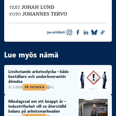
JOHAN LUND
TEXT
JOHANNES TERVO
FOTO
Jaa artikkeli
Lue myös nämä
Livshotande arbetsolycka – både
beställare och underleverantör
dömdes
31.7.2026
PÅ SVENSKA
+2
Riksdagsval om ett knappt år –
Industrifacket vill se återställd
balans på arbetsmarknaden