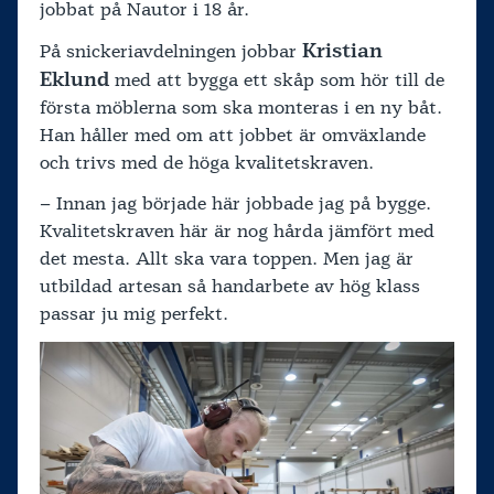
jobbat på Nautor i 18 år.
Kristian
På snickeriavdelningen jobbar
Eklund
med att bygga ett skåp som hör till de
första möblerna som ska monteras i en ny båt.
Han håller med om att jobbet är omväxlande
och trivs med de höga kvalitetskraven.
– Innan jag började här jobbade jag på bygge.
Kvalitetskraven här är nog hårda jämfört med
det mesta. Allt ska vara toppen. Men jag är
utbildad artesan så handarbete av hög klass
passar ju mig perfekt.