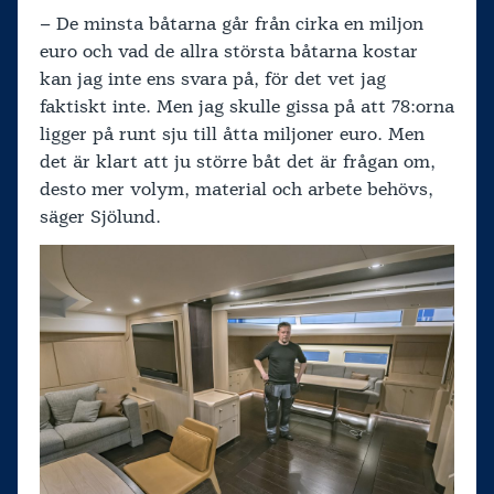
– De minsta båtarna går från cirka en miljon
euro och vad de allra största båtarna kostar
kan jag inte ens svara på, för det vet jag
faktiskt inte. Men jag skulle gissa på att 78:orna
ligger på runt sju till åtta miljoner euro. Men
det är klart att ju större båt det är frågan om,
desto mer volym, material och arbete behövs,
säger Sjölund.