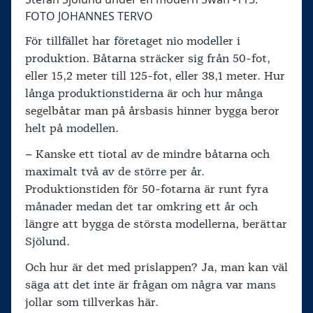
FOTO JOHANNES TERVO
För tillfället har företaget nio modeller i
produktion. Båtarna sträcker sig från 50-fot,
eller 15,2 meter till 125-fot, eller 38,1 meter. Hur
långa produktionstiderna är och hur många
segelbåtar man på årsbasis hinner bygga beror
helt på modellen.
– Kanske ett tiotal av de mindre båtarna och
maximalt två av de större per år.
Produktionstiden för 50-fotarna är runt fyra
månader medan det tar omkring ett år och
längre att bygga de största modellerna, berättar
Sjölund.
Och hur är det med prislappen? Ja, man kan väl
säga att det inte är frågan om några var mans
jollar som tillverkas här.