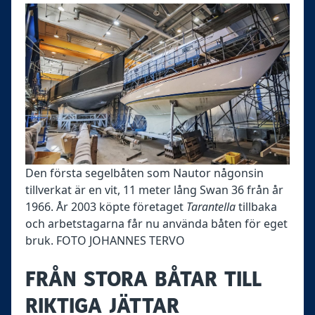
Den första segelbåten som Nautor någonsin
tillverkat är en vit, 11 meter lång Swan 36 från år
1966. År 2003 köpte företaget
Tarantella
tillbaka
och arbetstagarna får nu använda båten för eget
bruk. FOTO JOHANNES TERVO
FRÅN STORA BÅTAR TILL
RIKTIGA JÄTTAR