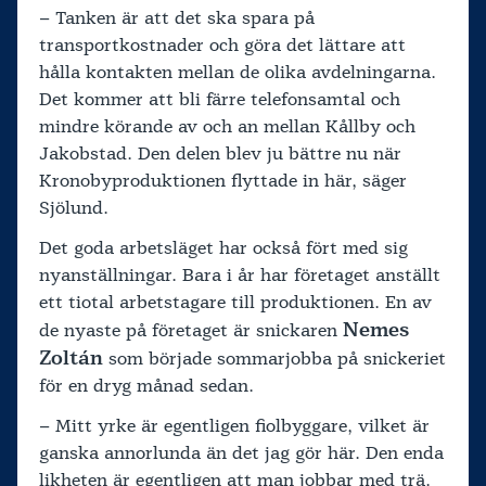
– Tanken är att det ska spara på
transportkostnader och göra det lättare att
hålla kontakten mellan de olika avdelningarna.
Det kommer att bli färre telefonsamtal och
mindre körande av och an mellan Kållby och
Jakobstad. Den delen blev ju bättre nu när
Kronobyproduktionen flyttade in här, säger
Sjölund.
Det goda arbetsläget har också fört med sig
nyanställningar. Bara i år har företaget anställt
ett tiotal arbetstagare till produktionen. En av
Nemes
de nyaste på företaget är snickaren
Zoltán
som började sommarjobba på snickeriet
för en dryg månad sedan.
– Mitt yrke är egentligen fiolbyggare, vilket är
ganska annorlunda än det jag gör här. Den enda
likheten är egentligen att man jobbar med trä.