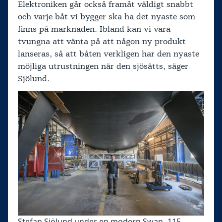
Elektroniken går också framåt väldigt snabbt
och varje båt vi bygger ska ha det nyaste som
finns på marknaden. Ibland kan vi vara
tvungna att vänta på att någon ny produkt
lanseras, så att båten verkligen har den nyaste
möjliga utrustningen när den sjösätts, säger
Sjölund.
Stefan Sjölund under en modern Swan -115.