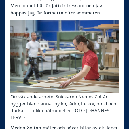
Men jobbet här är jätteintressant och jag
hoppas jag får fortsätta efter sommaren.
Omväxlande arbete. Snickaren Nemes Zoltán
bygger bland annat hyllor, lådor, luckor, bord och
durkar till olika båtmodeller. FOTO JOHANNES
TERVO
Medan Zoltán mäter och sågar bitar av ek-faner