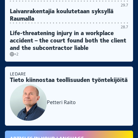
29.7
Laivanrakentajia koulutetaan syksyllä
Raumalla
28.7
Life-threatening injury in a workplace
accident – the court found both the client
and the subcontractor liable
+2
LEDARE
Tieto kiinnostaa teollisuuden työntekijöitä
Petteri Raito