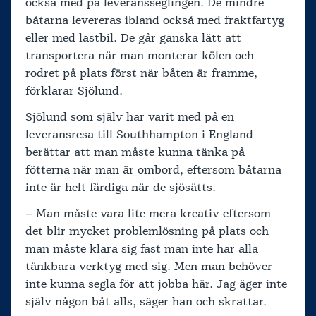
också med på leveransseglingen. De mindre
båtarna levereras ibland också med fraktfartyg
eller med lastbil. De går ganska lätt att
transportera när man monterar kölen och
rodret på plats först när båten är framme,
förklarar Sjölund.
Sjölund som själv har varit med på en
leveransresa till Southhampton i England
berättar att man måste kunna tänka på
fötterna när man är ombord, eftersom båtarna
inte är helt färdiga när de sjösätts.
– Man måste vara lite mera kreativ eftersom
det blir mycket problemlösning på plats och
man måste klara sig fast man inte har alla
tänkbara verktyg med sig. Men man behöver
inte kunna segla för att jobba här. Jag äger inte
själv någon båt alls, säger han och skrattar.