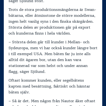
säger Sjölund stolt.
Trots de stora produktionsmängderna är Swan-
båtarna, eller åtminstone de större modellerna,
ingen helt vanlig syns i den finska skärgården.
Största delen av produktionen går på export
och kunderna finns i hela världen.
– Största delen går till kunder i Mellan- och
Sydeuropa, men vi har också kunder längre bort
i till exempel USA. Men båten far ju inte alls
alltid dit ägaren bor, utan den kan vara
stationerad var som helst och under annan
flagg, säger Sjölund.
Oftast kommer kunden, eller segelbåtens
kapten med besättning, faktiskt och hämtar
båten själv.
– Så är det. Men någon från Nautor åker oftast