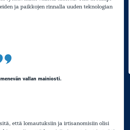
neiden ja paikkojen rinnalla uuden teknologian
ä menevän vallan mainiosti.
itä, että lomautuksiin ja irtisanomisiin olisi