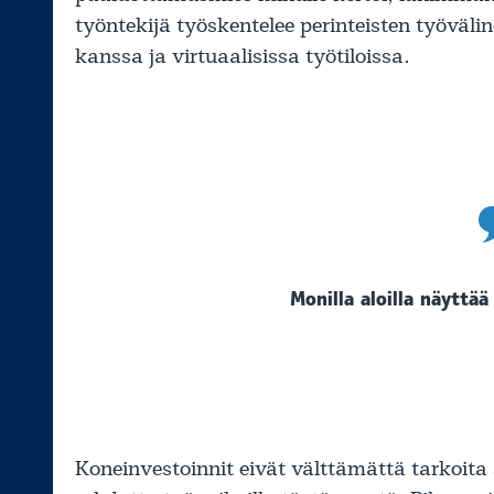
työntekijä työskentelee perinteisten työväli
kanssa ja virtuaalisissa työtiloissa.
Monilla aloilla näyttä
Koneinvestoinnit eivät välttämättä tarkoita s