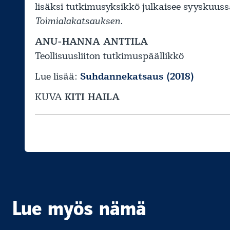
lisäksi tutkimusyksikkö julkaisee syyskuus
Toimialakatsauksen
.
ANU-HANNA ANTTILA
Teollisuusliiton tutkimuspäällikkö
Lue lisää:
Suhdannekatsaus (2018)
KUVA
KITI HAILA
Lue myös nämä