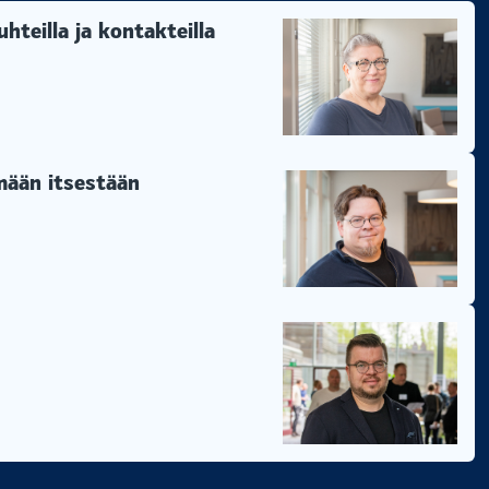
hteilla ja kontakteilla
ämään itsestään