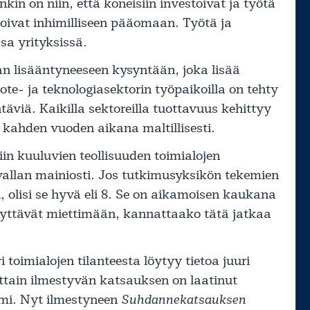
kin on niin, että koneisiin investoivat ja työtä
toivat inhimilliseen pääomaan. Työtä ja
ssa yrityksissä.
aan lisääntyneeseen kysyntään, joka lisää
e- ja teknologiasektorin työpaikoilla on tehty
äviä. Kaikilla sektoreilla tuottavuus kehittyy
kahden vuoden aikana maltillisesti.
iriin kuuluvien teollisuuden toimialojen
vallan mainiosti. Jos tutkimusyksikön tekemien
n, olisi se hyvä eli 8. Se on aikamoisen kaukana
äyttävät miettimään, kannattaako tätä jatkaa
 toimialojen tilanteesta löytyy tietoa juuri
ittain ilmestyvän katsauksen on laatinut
imi. Nyt ilmestyneen
Suhdannekatsauksen