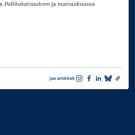
sa
Palkkakatsauksen
ja marraskuussa
Jaa artikkeli