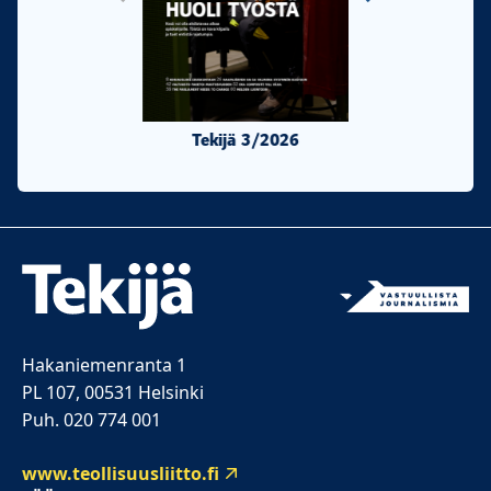
Tekijä 3/2026
Tekijä 2/20
Hakaniemenranta 1
PL 107, 00531 Helsinki
Puh. 020 774 001
www.teollisuusliitto.fi