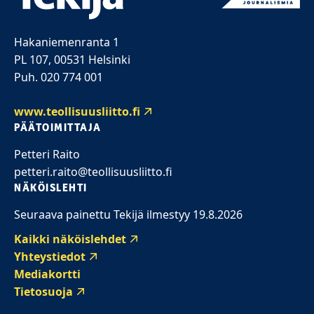
Hakaniemenranta 1
PL 107, 00531 Helsinki
Puh. 020 774 001
www.teollisuusliitto.fi
PÄÄTOIMITTAJA
Petteri Raito
petteri.raito@teollisuusliitto.fi
NÄKÖISLEHTI
Seuraava painettu Tekijä ilmestyy 19.8.2026
Kaikki näköislehdet
Yhteystiedot
Mediakortti
Tietosuoja