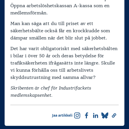
Öppna arbetslöshetskassan A‑kassa som en
medlemsförmån.
Man kan säga att du till priset av ett
säkerhetsbälte också får en krockkudde som
dämpar smällen när det blir slut på jobbet.
Det har varit obligatoriskt med säkerhetsbälten
i bilar i över 50 år och deras betydelse för
trafiksäkerheten ifrågasätts inte längre. Skulle
vi kunna förhålla oss till arbetslivets
skyddsutrustning med samma allvar?
Skribenten är chef för Industrifackets
medlemskapsenhet.
Jaa artikkeli