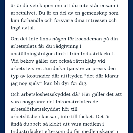
är ändå vetskapen om att du inte står ensam i
arbetslivet. Du är en del av en gemenskap som
kan förhandla och försvara dina intressen och
ingå avtal.
Om det inte finns någon förtroendeman på din
arbetsplats får du rådgivning i
anställningsfrågor direkt från Industrifacket.
Vid behov gäller det också rättshjälp vid
arbetstvister. Juridiska tjänster är precis den
typ av kostnader där attityden ”det där klarar
jag nog själv” kan bli dyr för dig.
Och arbetslöshetsskyddet då? Här gäller det att
vara noggrann: det inkomstrelaterade
arbetslöshetsskyddet hör till
arbetslöshetskassan, inte till facket. Det är
ändå dubbelt så klokt att vara medlem i
Industrifacket eftersom du får medlemskapet i