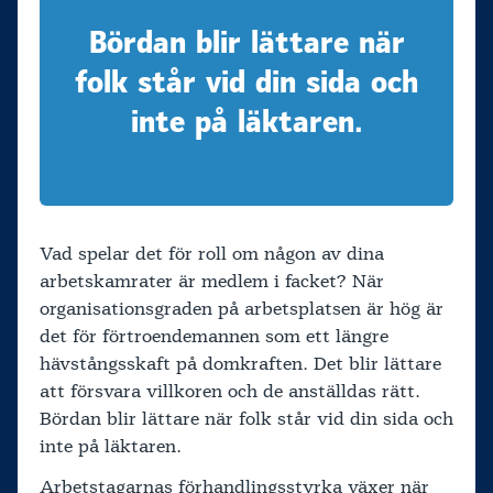
Bördan blir lättare när
folk står vid din sida och
inte på läktaren.
Vad spelar det för roll om någon av dina
arbetskamrater är medlem i facket? När
organisationsgraden på arbetsplatsen är hög är
det för förtroendemannen som ett längre
hävstångsskaft på domkraften. Det blir lättare
att försvara villkoren och de anställdas rätt.
Bördan blir lättare när folk står vid din sida och
inte på läktaren.
Arbetstagarnas förhandlingsstyrka växer när