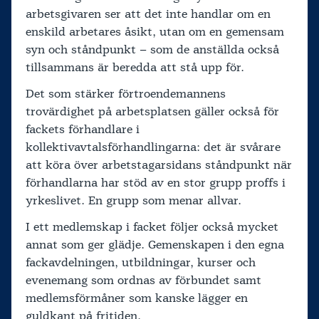
arbetsgivaren ser att det inte handlar om en
enskild arbetares åsikt, utan om en gemensam
syn och ståndpunkt – som de anställda också
tillsammans är beredda att stå upp för.
Det som stärker förtroendemannens
trovärdighet på arbetsplatsen gäller också för
fackets förhandlare i
kollektivavtalsförhandlingarna: det är svårare
att köra över arbetstagarsidans ståndpunkt när
förhandlarna har stöd av en stor grupp proffs i
yrkeslivet. En grupp som menar allvar.
I ett medlemskap i facket följer också mycket
annat som ger glädje. Gemenskapen i den egna
fackavdelningen, utbildningar, kurser och
evenemang som ordnas av förbundet samt
medlemsförmåner som kanske lägger en
guldkant på fritiden.