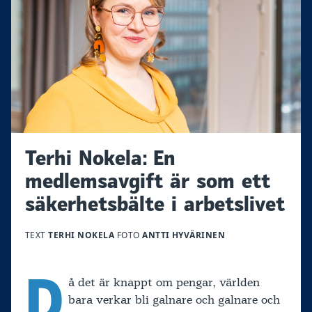
Terhi Nokela: En
medlemsavgift är som ett
säkerhetsbälte i arbetslivet
TEXT
TERHI NOKELA
FOTO
ANTTI HYVÄRINEN
D
å det är knappt om pengar, världen
bara verkar bli galnare och galnare och