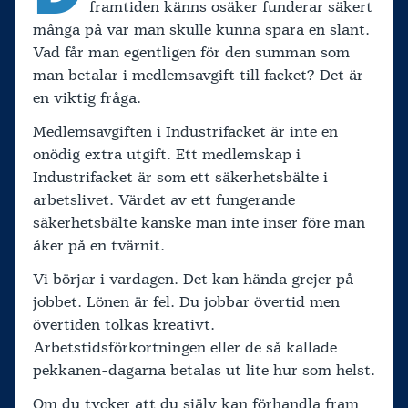
framtiden känns osäker funderar säkert
många på var man skulle kunna spara en slant.
Vad får man egentligen för den summan som
man betalar i medlemsavgift till facket? Det är
en viktig fråga.
Medlemsavgiften i Industrifacket är inte en
onödig extra utgift. Ett medlemskap i
Industrifacket är som ett säkerhetsbälte i
arbetslivet. Värdet av ett fungerande
säkerhetsbälte kanske man inte inser före man
åker på en tvärnit.
Vi börjar i vardagen. Det kan hända grejer på
jobbet. Lönen är fel. Du jobbar övertid men
övertiden tolkas kreativt.
Arbetstidsförkortningen eller de så kallade
pekkanen-dagarna betalas ut lite hur som helst.
Om du tycker att du själv kan förhandla fram