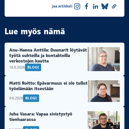
Jaa artikkeli
Lue myös nämä
Anu-Hanna Anttila: Duunarit löytävät
työtä suhteilla ja kontakteilla
verkostojen kautta
16.6.2026
BLOGI
Matti Roitto: Epävarmuus ei ole tullut
työelämään itsestään
9.6.2026
BLOGI
Juha Vasara: Vapaa sivistystyö
tienhaarassa