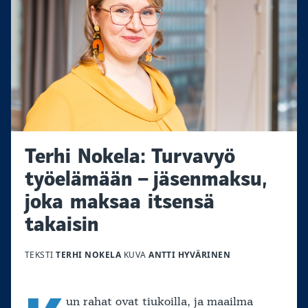
Terhi Nokela: Turvavyö
työelämään – jäsenmaksu,
joka maksaa itsensä
takaisin
TEKSTI
TERHI NOKELA
KUVA
ANTTI HYVÄRINEN
un rahat ovat tiukoilla, ja maailma