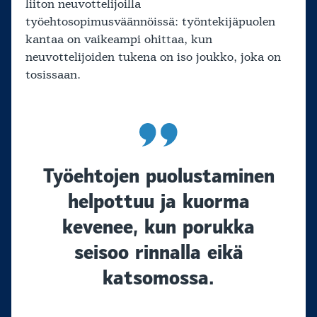
liiton neuvottelijoilla
työehtosopimusväännöissä: työntekijäpuolen
kantaa on vaikeampi ohittaa, kun
neuvottelijoiden tukena on iso joukko, joka on
tosissaan.
Työehtojen puolustaminen
helpottuu ja kuorma
kevenee, kun porukka
seisoo rinnalla eikä
katsomossa.