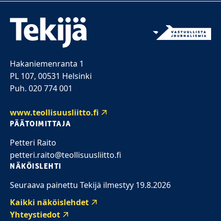
Hakaniemenranta 1
PL 107, 00531 Helsinki
Puh. 020 774 001
www.teollisuusliitto.fi
PÄÄTOIMITTAJA
Petteri Raito
petteri.raito@teollisuusliitto.fi
NÄKÖISLEHTI
Seuraava painettu Tekijä ilmestyy 19.8.2026
Kaikki näköislehdet
Yhteystiedot