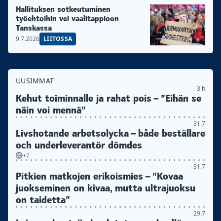
Hallituksen sotkeutuminen
työehtoihin vei vaalitappioon
Tanskassa
9.7.2026
LIITOSSA
UUSIMMAT
3 h
Kehut toiminnalle ja rahat pois – ”Eihän se
näin voi mennä”
31.7
Livshotande arbetsolycka – både beställare
och underleverantör dömdes
+2
31.7
Pitkien matkojen erikoismies – ”Kovaa
juokseminen on kivaa, mutta ultrajuoksu
on taidetta”
29.7