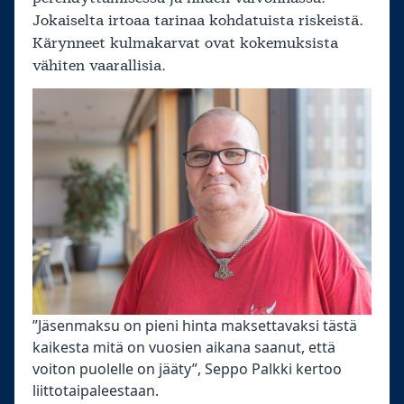
Jokaiselta irtoaa tarinaa kohdatuista riskeistä.
Kärynneet kulmakarvat ovat kokemuksista
vähiten vaarallisia.
”Jäsenmaksu on pieni hinta maksettavaksi tästä
kaikesta mitä on vuosien aikana saanut, että
voiton puolelle on jääty”, Seppo Palkki kertoo
liittotaipaleestaan.