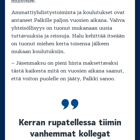
muistelee.
Ammattiyhdistystoiminta ja koulutukset ovat
antaneet Palkille paljon vuosien aikana. Vahva
yhteisöllisyys on tuonut mukanaan uusia
tuttavuuksia ja reissuja. Halu kehittää itseään
on tuonut miehen kerta toisensa jälkeen
mukaan koulutuksiin.
– Jäsenmaksu on pieni hinta maksettavaksi
tästä kaikesta mitä on vuosien aikana saanut,
että voiton puolelle on jääty, Palkki sanoo.
Kerran rupatellessa tiimin
vanhemmat kollegat