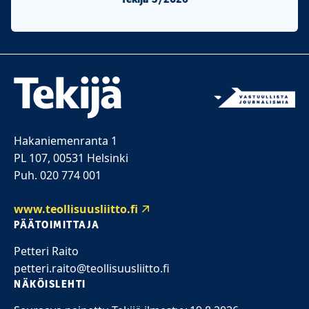
Hakaniemenranta 1
PL 107, 00531 Helsinki
Puh. 020 774 001
www.teollisuusliitto.fi
PÄÄTOIMITTAJA
Petteri Raito
petteri.raito@teollisuusliitto.fi
NÄKÖISLEHTI