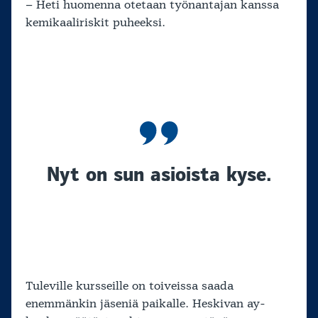
– Heti huomenna otetaan työnantajan kanssa
kemikaaliriskit puheeksi.
Nyt on sun asioista kyse.
Tuleville kursseille on toiveissa saada
enemmänkin jäseniä paikalle. Heskivan ay-