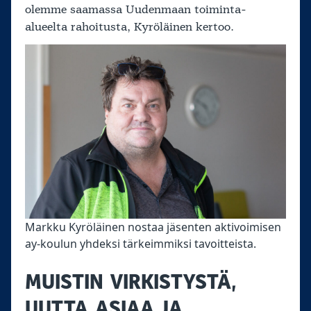
olemme saamassa Uudenmaan toiminta-
alueelta rahoitusta, Kyröläinen kertoo.
Markku Kyröläinen nostaa jäsenten aktivoimisen
ay-koulun yhdeksi tärkeimmiksi tavoitteista.
MUISTIN VIRKISTYSTÄ,
UUTTA ASIAA JA