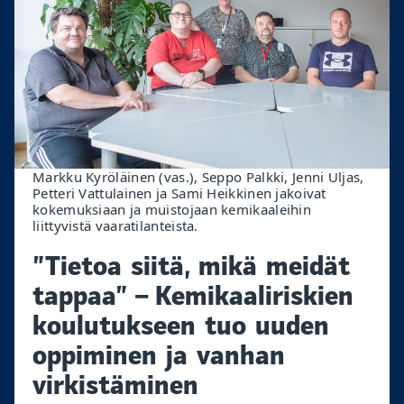
Markku Kyröläinen (vas.), Seppo Palkki, Jenni Uljas,
Petteri Vattulainen ja Sami Heikkinen jakoivat
kokemuksiaan ja muistojaan kemikaaleihin
liittyvistä vaaratilanteista.
”Tietoa siitä, mikä meidät
tappaa” – Kemikaaliriskien
koulutukseen tuo uuden
oppiminen ja vanhan
virkistäminen