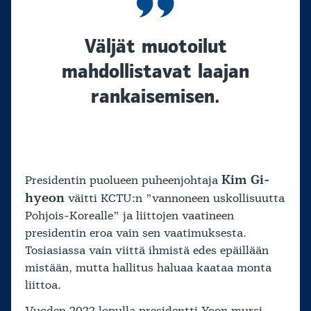
Väljät muotoilut
mahdollistavat laajan
rankaisemisen.
Kim Gi-
Presidentin puolueen puheenjohtaja
hyeon
väitti KCTU:n ”vannoneen uskollisuutta
Pohjois-Korealle” ja liittojen vaatineen
presidentin eroa vain sen vaatimuksesta.
Tosiasiassa vain viittä ihmistä edes epäillään
mistään, mutta hallitus haluaa kaataa monta
liittoa.