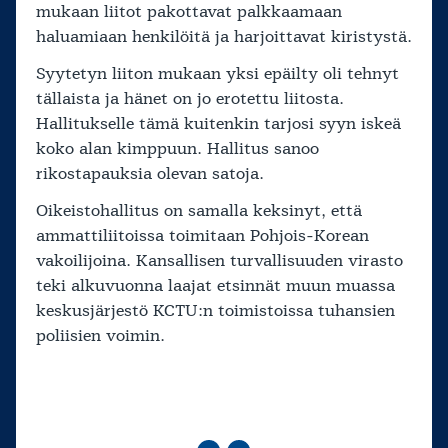
mukaan liitot pakottavat palkkaamaan
haluamiaan henkilöitä ja harjoittavat kiristystä.
Syytetyn liiton mukaan yksi epäilty oli tehnyt
tällaista ja hänet on jo erotettu liitosta.
Hallitukselle tämä kuitenkin tarjosi syyn iskeä
koko alan kimppuun. Hallitus sanoo
rikostapauksia olevan satoja.
Oikeistohallitus on samalla keksinyt, että
ammattiliitoissa toimitaan Pohjois-Korean
vakoilijoina. Kansallisen turvallisuuden virasto
teki alkuvuonna laajat etsinnät muun muassa
keskusjärjestö KCTU:n toimistoissa tuhansien
poliisien voimin.