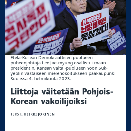
Etelä-Korean Demokraattisen puolueen
puheenjohtaja Lee Jae-myung osallistui maan
presidentin, Kansan valta -puolueen Yoon Suk-
yeolin vastaiseen mielenosoitukseen pääkaupunki
Soulissa 4. helmikuuta 2023.
Liittoja väitetään Pohjois-
Korean vakoilijoiksi
TEKSTI
HEIKKI JOKINEN