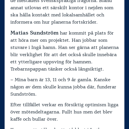
de mestadels svenskspråkiga frågorna. Bland
annat utlovas ett särskilt kontor i nejden som
ska hålla kontakt med lokalsamhället och
informera om hur planerna fortskrider.
Matias Sundström
har kommit på plats för
att höra mer om projektet. Han jobbar som
stuvare i Ingå hamn. Han ser gärna att planerna
blir verklighet för att det också skulle innebära
ett ytterligare uppsving för hamnen.
Trebarnspappan tänker också långsiktigt.
– Mina barn är 13, 11 och 9 år gamla. Kanske
någon av dem skulle kunna jobba där, funderar
Sundström.
Efter tillfället verkar en försiktig optimism ligga
över mötesdeltagarna. Fullt hus men det blev
kaffe och bullar över.