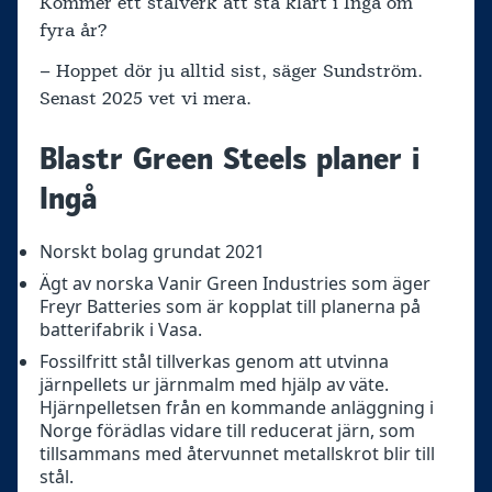
Kommer ett stålverk att stå klart i Ingå om
fyra år?
– Hoppet dör ju alltid sist, säger Sundström.
Senast 2025 vet vi mera.
Blastr Green Steels planer i
Ingå
Norskt bolag grundat 2021
Ägt av norska Vanir Green Industries som äger
Freyr Batteries som är kopplat till planerna på
batterifabrik i Vasa.
Fossilfritt stål tillverkas genom att utvinna
järnpellets ur järnmalm med hjälp av väte.
Hjärnpelletsen från en kommande anläggning i
Norge förädlas vidare till reducerat järn, som
tillsammans med återvunnet metallskrot blir till
stål.