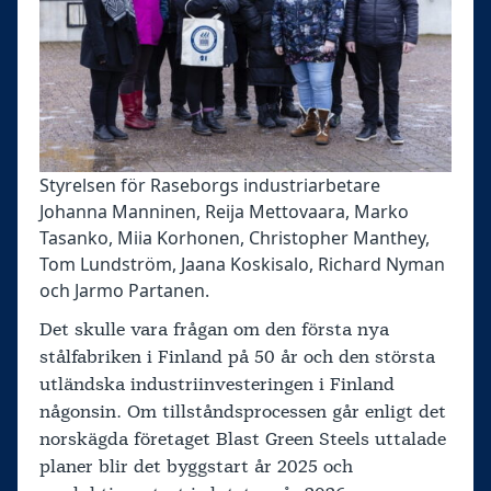
Styrelsen för Raseborgs industriarbetare
Johanna Manninen, Reija Mettovaara, Marko
Tasanko, Miia Korhonen, Christopher Manthey,
Tom Lundström, Jaana Koskisalo, Richard Nyman
och Jarmo Partanen.
Det skulle vara frågan om den första nya
stålfabriken i Finland på 50 år och den största
utländska industriinvesteringen i Finland
någonsin. Om tillståndsprocessen går enligt det
norskägda företaget Blast Green Steels uttalade
planer blir det byggstart år 2025 och