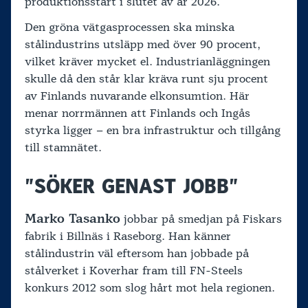
produktionsstart i slutet av år 2026.
Den gröna vätgasprocessen ska minska
stålindustrins utsläpp med över 90 procent,
vilket kräver mycket el. Industrianläggningen
skulle då den står klar kräva runt sju procent
av Finlands nuvarande elkonsumtion. Här
menar norrmännen att Finlands och Ingås
styrka ligger – en bra infrastruktur och tillgång
till stamnätet.
”SÖKER GENAST JOBB”
Marko Tasanko
jobbar på smedjan på Fiskars
fabrik i Billnäs i Raseborg. Han känner
stålindustrin väl eftersom han jobbade på
stålverket i Koverhar fram till FN-Steels
konkurs 2012 som slog hårt mot hela regionen.