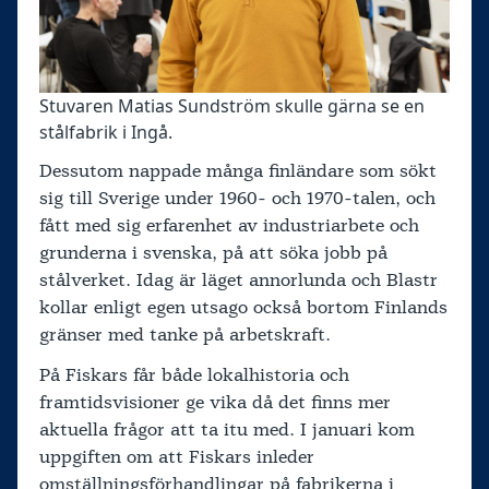
Stuvaren Matias Sundström skulle gärna se en
stålfabrik i Ingå.
Dessutom nappade många finländare som sökt
sig till Sverige under 1960- och 1970-talen, och
fått med sig erfarenhet av industriarbete och
grunderna i svenska, på att söka jobb på
stålverket. Idag är läget annorlunda och Blastr
kollar enligt egen utsago också bortom Finlands
gränser med tanke på arbetskraft.
På Fiskars får både lokalhistoria och
framtidsvisioner ge vika då det finns mer
aktuella frågor att ta itu med. I januari kom
uppgiften om att Fiskars inleder
omställningsförhandlingar på fabrikerna i