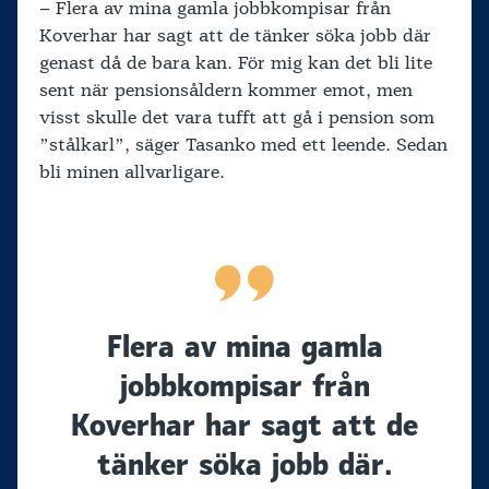
– Flera av mina gamla jobbkompisar från
Koverhar har sagt att de tänker söka jobb där
genast då de bara kan. För mig kan det bli lite
sent när pensionsåldern kommer emot, men
visst skulle det vara tufft att gå i pension som
”stålkarl”, säger Tasanko med ett leende. Sedan
bli minen allvarligare.
Flera av mina gamla
jobbkompisar från
Koverhar har sagt att de
tänker söka jobb där.