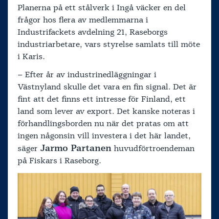
Planerna på ett stålverk i Ingå väcker en del
frågor hos flera av medlemmarna i
Industrifackets avdelning 21, Raseborgs
industriarbetare, vars styrelse samlats till möte
i Karis.
– Efter år av industrinedläggningar i
Västnyland skulle det vara en fin signal. Det är
fint att det finns ett intresse för Finland, ett
land som lever av export. Det kanske noteras i
förhandlingsborden nu när det pratas om att
ingen någonsin vill investera i det här landet,
Jarmo Partanen
säger
huvudförtroendeman
på Fiskars i Raseborg.