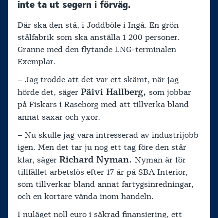
inte ta ut segern i förväg.
Där ska den stå, i Joddböle i Ingå. En grön
stålfabrik som ska anställa 1 200 personer.
Granne med den flytande LNG-terminalen
Exemplar.
– Jag trodde att det var ett skämt, när jag
Päivi Hallberg,
hörde det, säger
som jobbar
på Fiskars i Raseborg med att tillverka bland
annat saxar och yxor.
– Nu skulle jag vara intresserad av industrijobb
igen. Men det tar ju nog ett tag före den står
Richard Nyman.
klar, säger
Nyman är för
tillfället arbetslös efter 17 år på SBA Interior,
som tillverkar bland annat fartygsinredningar,
och en kortare vända inom handeln.
I nuläget noll euro i säkrad finansiering, ett