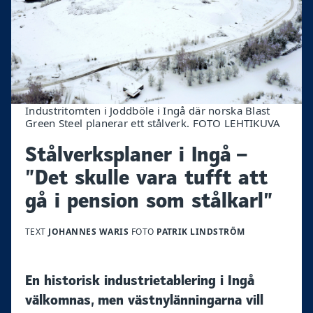
Industritomten i Joddböle i Ingå där norska Blast
Green Steel planerar ett stålverk. FOTO LEHTIKUVA
Stålverksplaner i Ingå –
”Det skulle vara tufft att
gå i pension som stålkarl”
TEXT
JOHANNES WARIS
FOTO
PATRIK LINDSTRÖM
En historisk industrietablering i Ingå
välkomnas, men västnylänningarna vill