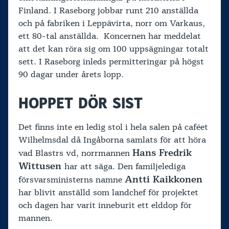
Finland. I Raseborg jobbar runt 210 anställda
och på fabriken i Leppävirta, norr om Varkaus,
ett 80-tal anställda. Koncernen har meddelat
att det kan röra sig om 100 uppsägningar totalt
sett. I Raseborg inleds permitteringar på högst
90 dagar under årets lopp.
HOPPET DÖR SIST
Det finns inte en ledig stol i hela salen på caféet
Wilhelmsdal då Ingåborna samlats för att höra
Hans Fredrik
vad Blastrs vd, norrmannen
Wittusen
har att säga. Den familjelediga
Antti Kaikkonen
försvarsministerns namne
har blivit anställd som landchef för projektet
och dagen har varit inneburit ett elddop för
mannen.