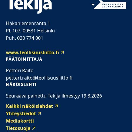
Hakaniemenranta 1
PL 107, 00531 Helsinki
Puh. 020 774 001
www.teollisuusliitto.fi
PÄÄTOIMITTAJA
Petteri Raito
petteri.raito@teollisuusliitto.fi
NÄKÖISLEHTI
Seuraava painettu Tekijä ilmestyy 19.8.2026
Kaikki näköislehdet
Yhteystiedot
Mediakortti
Tietosuoja