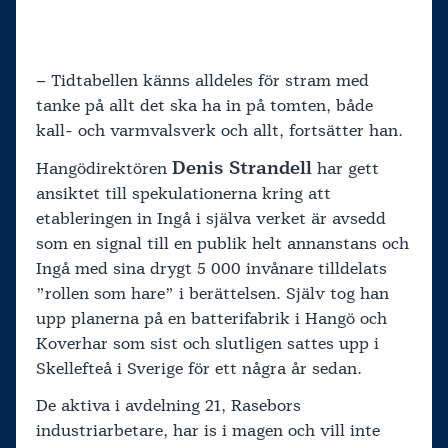
– Tidtabellen känns alldeles för stram med
tanke på allt det ska ha in på tomten, både
kall- och varmvalsverk och allt, fortsätter han.
Denis Strandell
Hangödirektören
har gett
ansiktet till spekulationerna kring att
etableringen in Ingå i själva verket är avsedd
som en signal till en publik helt annanstans och
Ingå med sina drygt 5 000 invånare tilldelats
”rollen som hare” i berättelsen. Själv tog han
upp planerna på en batterifabrik i Hangö och
Koverhar som sist och slutligen sattes upp i
Skellefteå i Sverige för ett några år sedan.
De aktiva i avdelning 21, Rasebors
industriarbetare, har is i magen och vill inte