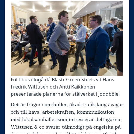
Fullt hus i Ingå då Blastr Green Steels vd Hans
Fredrik Wittusen och Antti Kaikkonen
presenterade planerna för stålverket i Joddböle.
Det är frågor som buller, ökad trafik längs vägar
och till havs, arbetskraften, kommunikation
med lokalsamhället som intresserar deltagarna.
Wittusen & co svarar tålmodigt på engelska på