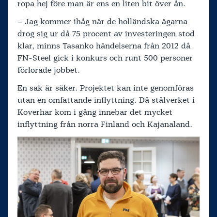
ropa hej före man är ens en liten bit över ån.
– Jag kommer ihåg när de holländska ägarna
drog sig ur då 75 procent av investeringen stod
klar, minns Tasanko händelserna från 2012 då
FN-Steel gick i konkurs och runt 500 personer
förlorade jobbet.
En sak är säker. Projektet kan inte genomföras
utan en omfattande inflyttning. Då stålverket i
Koverhar kom i gång innebar det mycket
inflyttning från norra Finland och Kajanaland.