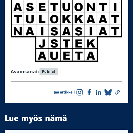
Avainsanat:
Pulmat
Jaa artikkeli
Lue myös nämä