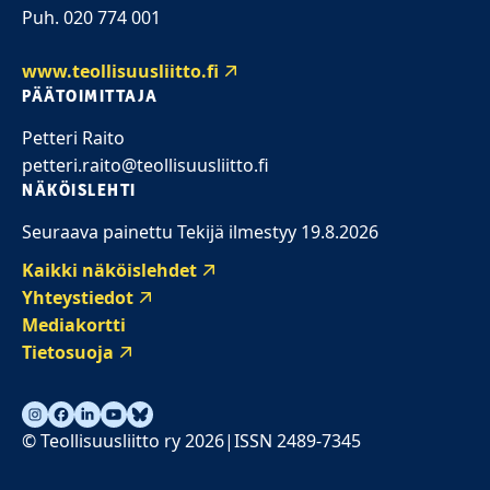
Puh. 020 774 001
www.teollisuusliitto.fi
PÄÄTOIMITTAJA
Petteri Raito
petteri.raito@teollisuusliitto.fi
NÄKÖISLEHTI
Seuraava painettu Tekijä ilmestyy 19.8.2026
Kaikki näköislehdet
Yhteystiedot
Mediakortti
Tietosuoja
© Teollisuusliitto ry 2026
ISSN 2489-7345
|