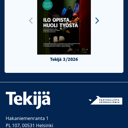
Tekijä 3/2026
Tekijä 2/20
Hakaniemenranta 1
PL 107, 00531 Helsinki