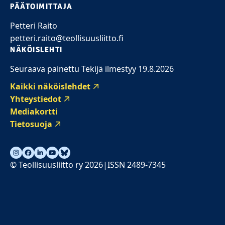
PÄÄTOIMITTAJA
Petteri Raito
petteri.raito@teollisuusliitto.fi
NÄKÖISLEHTI
Seuraava painettu Tekijä ilmestyy 19.8.2026
Kaikki näköislehdet
Yhteystiedot
Mediakortti
Tietosuoja
© Teollisuusliitto ry 2026
ISSN 2489-7345
|