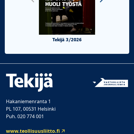
Tekijä 3/2026
Tekijä 2/20
Hakaniemenranta 1
PL 107, 00531 Helsinki
Puh. 020 774 001
www.teollisuusliitto.fi