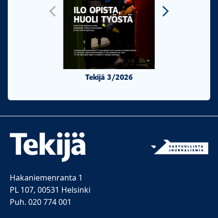
Tekijä 3/2026
Tekijä 2/20
Hakaniemenranta 1
PL 107, 00531 Helsinki
Puh. 020 774 001