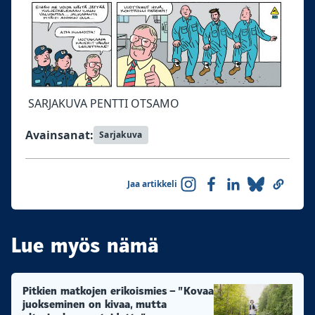
SARJAKUVA PENTTI OTSAMO
Avainsanat:
Sarjakuva
Jaa artikkeli
Lue myös nämä
Pitkien matkojen erikoismies – ”Kovaa
juokseminen on kivaa, mutta