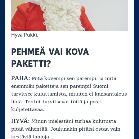
Hyvä Pukki.
PEHMEÄ VAI KOVA
PAKETTI?
PAHA:
Mitä kovempi sen parempi, ja mitä
enemmän paketteja sen parempi! Suomi
tarvitsee kuluttamista, muuten ei kansantalous
liidä. Tontut tarvitsevat töitä ja posti
kuljetettavaa.
HYVÄ:
Minun mielestäni turhaa kulutusta
pitää vähentää. Joulunakin pitäisi ostaa vain
kestäviä lahjoja…