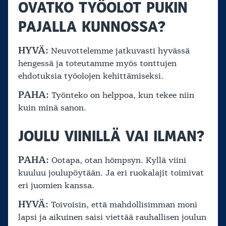
OVATKO TYÖOLOT PUKIN
PAJALLA KUNNOSSA?
HYVÄ:
Neuvottelemme jatkuvasti hyvässä
hengessä ja toteutamme myös tonttujen
ehdotuksia työolojen kehittämiseksi.
PAHA:
Työnteko on helppoa, kun tekee niin
kuin minä sanon.
JOULU VIINILLÄ VAI ILMAN?
PAHA:
Ootapa, otan hömpsyn. Kyllä viini
kuuluu joulupöytään. Ja eri ruokalajit toimivat
eri juomien kanssa.
HYVÄ:
Toivoisin, että mahdollisimman moni
lapsi ja aikuinen saisi viettää rauhallisen joulun