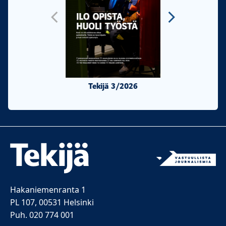
Tekijä 3/2026
Tekijä 2/20
Hakaniemenranta 1
PL 107, 00531 Helsinki
Puh. 020 774 001