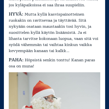
jos kyläpaikoissa ei saa ihraa suupieliin.
HYVÄ:
Mutta kyllä kasvispainotteinen
ruokakin on ravitsevaa ja täyttävää. Sitä
nykyään osataan maustaakin tosi hyvin, ja
suosittelen kyllä käytön lisäämistä. Ja ei
lihasta tarvitse kokonaan luopua, vaan sitä voi
syödä vähemmän tai vaihtaa kinkun vaikka
kevyempään kanaan tai kalkk…
PAHA:
Höpsistä senkin tonttu! Kanan paras
osa on muna!