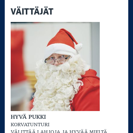
VÄITTÄJÄT
HYVÄ PUKKI
KORVATUNTURI
VÄLITTÄÄ LAHJOJA JA HYVÄÄ MIELTÄ