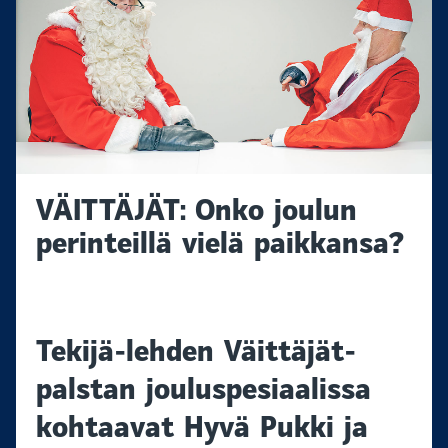
VÄITTÄJÄT: Onko joulun
perinteillä vielä paikkansa?
Tekijä-lehden Väittäjät-
palstan jouluspesiaalissa
kohtaavat Hyvä Pukki ja