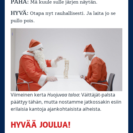
PAHA:
Mä kuule sulle järjen näytän.
HYVÄ:
Otapa nyt rauhallisesti. Ja laita jo se
pullo pois.
Viimeinen kerta
Huojuvaa taloa
: Väittäjät-palsta
päättyy tähän, mutta nostamme jatkossakin esiin
erilaisia kantoja ajankohtaisista aiheista.
HYVÄÄ JOULUA!