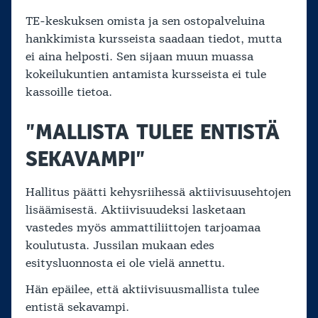
TE-keskuksen omista ja sen ostopalveluina
hankkimista kursseista saadaan tiedot, mutta
ei aina helposti. Sen sijaan muun muassa
kokeilukuntien antamista kursseista ei tule
kassoille tietoa.
”MALLISTA TULEE ENTISTÄ
SEKAVAMPI”
Hallitus päätti kehysriihessä aktiivisuusehtojen
lisäämisestä. Aktiivisuudeksi lasketaan
vastedes myös ammattiliittojen tarjoamaa
koulutusta. Jussilan mukaan edes
esitysluonnosta ei ole vielä annettu.
Hän epäilee, että aktiivisuusmallista tulee
entistä sekavampi.