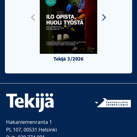
Tekijä 3/2026
Tekijä 2/20
Hakaniemenranta 1
PL 107, 00531 Helsinki