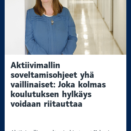
Aktiivimallin
soveltamisohjeet yhä
vaillinaiset: Joka kolmas
koulutuksen hylkäys
voidaan riitauttaa