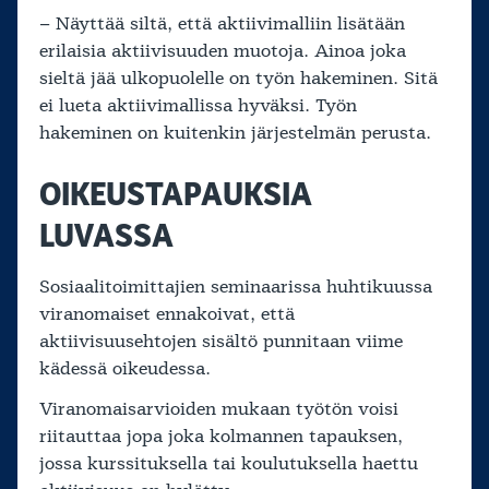
– Näyttää siltä, että aktiivimalliin lisätään
erilaisia aktiivisuuden muotoja. Ainoa joka
sieltä jää ulkopuolelle on työn hakeminen. Sitä
ei lueta aktiivimallissa hyväksi. Työn
hakeminen on kuitenkin järjestelmän perusta.
OIKEUSTAPAUKSIA
LUVASSA
Sosiaalitoimittajien seminaarissa huhtikuussa
viranomaiset ennakoivat, että
aktiivisuusehtojen sisältö punnitaan viime
kädessä oikeudessa.
Viranomaisarvioiden mukaan työtön voisi
riitauttaa jopa joka kolmannen tapauksen,
jossa kurssituksella tai koulutuksella haettu