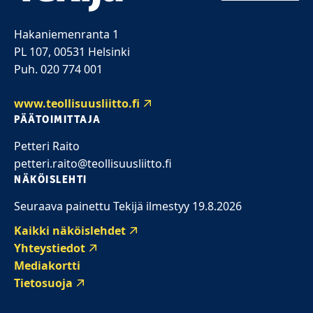
Hakaniemenranta 1
PL 107, 00531 Helsinki
Puh. 020 774 001
www.teollisuusliitto.fi
PÄÄTOIMITTAJA
Petteri Raito
petteri.raito@teollisuusliitto.fi
NÄKÖISLEHTI
Seuraava painettu Tekijä ilmestyy 19.8.2026
Kaikki näköislehdet
Yhteystiedot
Mediakortti
Tietosuoja