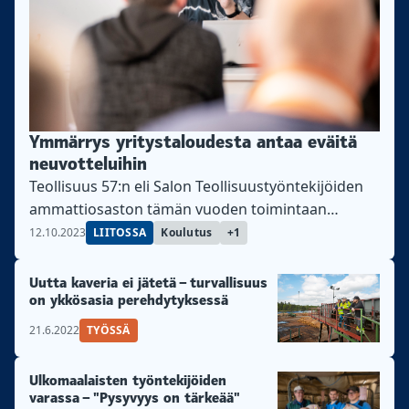
Ymmärrys yritystaloudesta antaa eväitä
neuvotteluihin
Teollisuus 57:n eli Salon Teollisuustyöntekijöiden
ammattiosaston tämän vuoden toimintaan
sisältyy seitsenosainen ay-koulu jäsenille.
12.10.2023
LIITOSSA
Koulutus
+1
Uutta kaveria ei jätetä – turvallisuus
on ykkösasia perehdytyksessä
21.6.2022
TYÖSSÄ
Ulkomaalaisten työntekijöiden
varassa – "Pysyvyys on tärkeää"