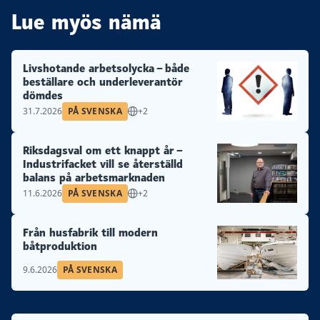
Lue myös nämä
Livshotande arbetsolycka – både
beställare och underleverantör
dömdes
31.7.2026
PÅ SVENSKA
+2
Riksdagsval om ett knappt år –
Industrifacket vill se återställd
balans på arbetsmarknaden
11.6.2026
PÅ SVENSKA
+2
Från husfabrik till modern
båtproduktion
9.6.2026
PÅ SVENSKA