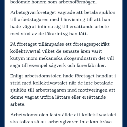
bedömde honom som arbetsoförmögen.
Arbetsgivarföretaget vägrade att betala sjuklön
till arbetstagaren med hänvisning till att han
hade vägrat infinna sig till ersättande arbete
med stöd av de läkarintyg han fått.
På företaget tillämpades ett företagsspecifikt
kollektivavtal vilket de senaste åren varit
kutym inom mekaniska skogsindustrin det vill
säga till exempel sågverk och fanerfabriker.
Enligt arbetsdomstolen hade företaget handlat i
strid med kollektivavtalet när de inte betalade
sjuklön till arbetstagaren med motiveringen att
denne vägrat utföra lättare eller ersättande
arbete.
Arbetsdomstolen fastställde att kollektivavtalet
ska tolkas så att arbetsgivaren inte kan kräva