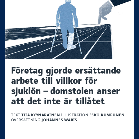
Företag gjorde ersättande
arbete till villkor för
sjuklön – domstolen anser
att det inte är tillåtet
TEXT
TIIA KYYNÄRÄINEN
ILLUSTRATION
ESKO KUMPUNEN
ÖVERSÄTTNING
JOHANNES WARIS