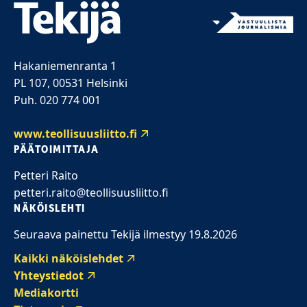
Hakaniemenranta 1
PL 107, 00531 Helsinki
Puh. 020 774 001
www.teollisuusliitto.fi
PÄÄTOIMITTAJA
Petteri Raito
petteri.raito@teollisuusliitto.fi
NÄKÖISLEHTI
Seuraava painettu Tekijä ilmestyy 19.8.2026
Kaikki näköislehdet
Yhteystiedot
Mediakortti