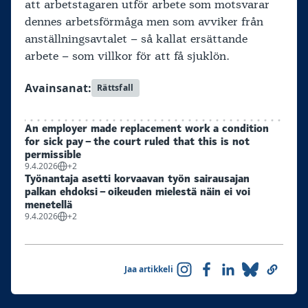
att arbetstagaren utför arbete som motsvarar
dennes arbetsförmåga men som avviker från
anställningsavtalet – så kallat ersättande
arbete – som villkor för att få sjuklön.
Avainsanat:
Rättsfall
An employer made replacement work a condition
for sick pay – the court ruled that this is not
permissible
9.4.2026
+2
Työnantaja asetti korvaavan työn sairausajan
palkan ehdoksi – oikeuden mielestä näin ei voi
menetellä
9.4.2026
+2
Jaa artikkeli