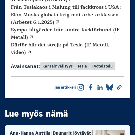
Från Teslakaos i Malung till fackkross i USA:
Elon Musks globala krig mot arbetarklassen
(Arbetet 6.1.2025)
Sympatiåtgärder från andra fackförbund (IF
Metall)
Därför blir det strejk på Tesla (IF Metall,
video)
Avainsanat:
Kansainvälisyys
Tesla
Työtaistelu
Jaa artikkeli
Lue myös nämä
Anu-Hanna Anttila: Duunarit löytävät