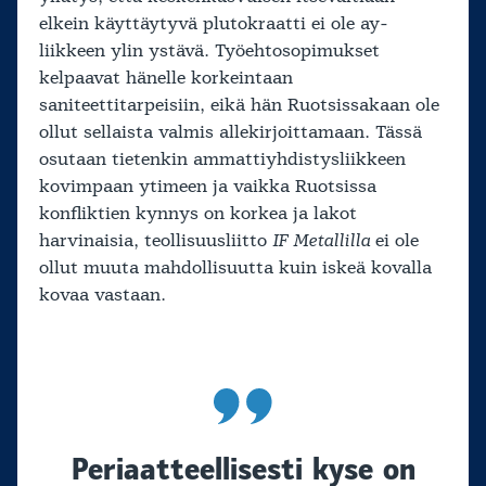
elkein käyttäytyvä plutokraatti ei ole ay-
liikkeen ylin ystävä. Työehtosopimukset
kelpaavat hänelle korkeintaan
saniteettitarpeisiin, eikä hän Ruotsissakaan ole
ollut sellaista valmis allekirjoittamaan. Tässä
osutaan tietenkin ammattiyhdistysliikkeen
kovimpaan ytimeen ja vaikka Ruotsissa
konfliktien kynnys on korkea ja lakot
harvinaisia, teollisuusliitto
IF Metallilla
ei ole
ollut muuta mahdollisuutta kuin iskeä kovalla
kovaa vastaan.
Periaatteellisesti kyse on