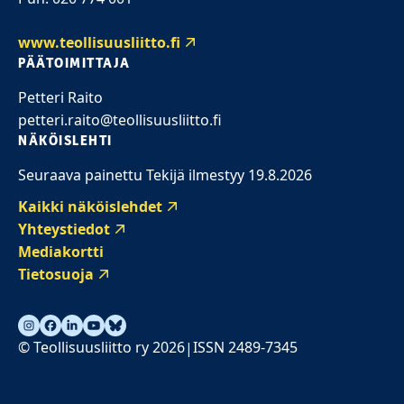
www.teollisuusliitto.fi
PÄÄTOIMITTAJA
Petteri Raito
petteri.raito@teollisuusliitto.fi
NÄKÖISLEHTI
Seuraava painettu Tekijä ilmestyy 19.8.2026
Kaikki näköislehdet
Yhteystiedot
Mediakortti
Tietosuoja
© Teollisuusliitto ry 2026
ISSN 2489-7345
|