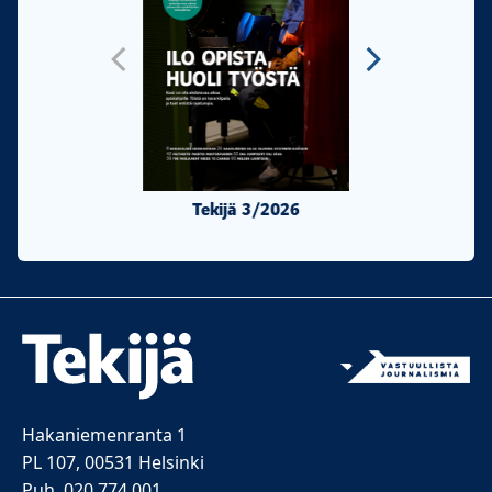
Tekijä 3/2026
Tekijä 2/20
Hakaniemenranta 1
PL 107, 00531 Helsinki
Puh. 020 774 001