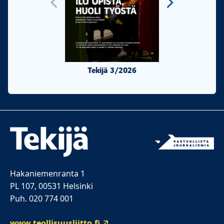
Tekijä 3/2026
Tekijä 2/20
Hakaniemenranta 1
PL 107, 00531 Helsinki
Puh. 020 774 001
www.teollisuusliitto.fi