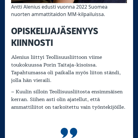
Antti Alenius edusti vuonna 2022 Suomea
nuorten ammattitaidon MM-kilpailuissa.
OPISKELIJAJÄSENYYS
KIINNOSTI
Alenius liittyi Teollisuusliittoon viime
toukokuussa Porin Taitaja-kisoissa.
Tapahtumassa oli paikalla myös liiton ständi,
jolla hän vieraili.
– Kuulin silloin Teollisuusliitosta ensimmäisen
kerran. Siihen asti olin ajatellut, että
ammattiliitot on tarkoitettu vain työntekijöille.