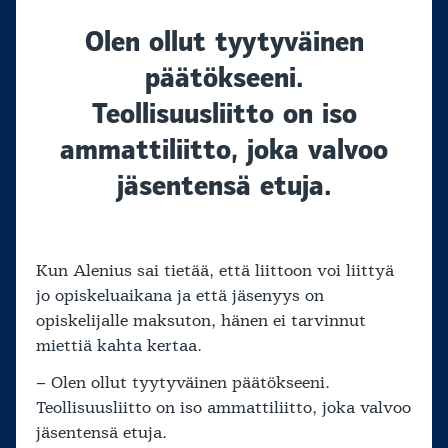
Olen ollut tyytyväinen
päätökseeni.
Teollisuusliitto on iso
ammattiliitto, joka valvoo
jäsentensä etuja.
Kun Alenius sai tietää, että liittoon voi liittyä
jo opiskeluaikana ja että jäsenyys on
opiskelijalle maksuton, hänen ei tarvinnut
miettiä kahta kertaa.
– Olen ollut tyytyväinen päätökseeni.
Teollisuusliitto on iso ammattiliitto, joka valvoo
jäsentensä etuja.