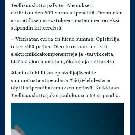
Teollisuusliitto palkitsi Aleniuksen
aktiivisuuden 500 euron stipendillä. Oman alan
ammatillisen arvostuksen nostaminen on yksi
stipendin kriteereistä.
– Viisisataa euroa on hieno summa. Opiskelija
tekee sillä paljon. Olen jo ostanut netistä
elektroniikkakomponentteja ja -tarvikkeita.
Lisäksi aion hankkia työkaluja ja mittareita.
Alenius luki liiton opiskelijajäsenille
suunnatusta stipendistä
Tekijä
-lehdestä ja
täytti stipendihakemuksen netissä. Kaikkiaan
Teollisuusliitto jakoi joulukuussa 59 stipendiä.