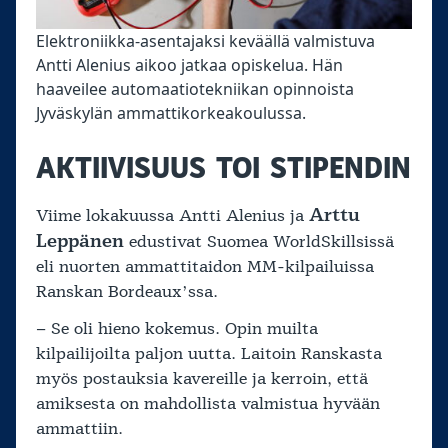
Elektroniikka-asentajaksi keväällä valmistuva
Antti Alenius aikoo jatkaa opiskelua. Hän
haaveilee automaatiotekniikan opinnoista
Jyväskylän ammattikorkeakoulussa.
AKTIIVISUUS TOI STIPENDIN
Arttu
Viime lokakuussa Antti Alenius ja
Leppänen
edustivat Suomea WorldSkillsissä
eli nuorten ammattitaidon MM-kilpailuissa
Ranskan Bordeaux’ssa.
– Se oli hieno kokemus. Opin muilta
kilpailijoilta paljon uutta. Laitoin Ranskasta
myös postauksia kavereille ja kerroin, että
amiksesta on mahdollista valmistua hyvään
ammattiin.