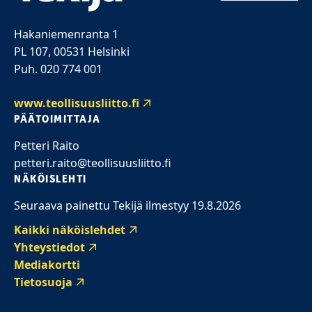
Hakaniemenranta 1
PL 107, 00531 Helsinki
Puh. 020 774 001
www.teollisuusliitto.fi
PÄÄTOIMITTAJA
Petteri Raito
petteri.raito@teollisuusliitto.fi
NÄKÖISLEHTI
Seuraava painettu Tekijä ilmestyy 19.8.2026
Kaikki näköislehdet
Yhteystiedot
Mediakortti
Tietosuoja