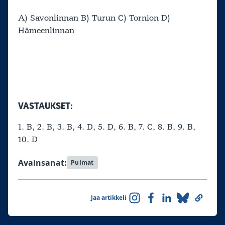
A) Savonlinnan B) Turun C) Tornion D)
Hämeenlinnan
VASTAUKSET:
1. B, 2. B, 3. B, 4. D, 5. D, 6. B, 7. C, 8. B, 9. B,
10. D
Avainsanat:
Pulmat
Jaa artikkeli