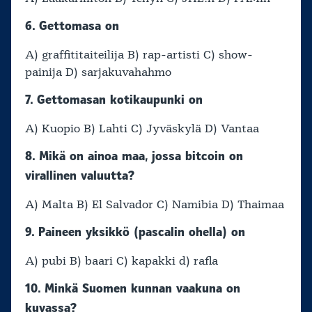
6. Gettomasa on
A) graffititaiteilija B) rap-artisti C) show-
painija D) sarjakuvahahmo
7. Gettomasan kotikaupunki on
A) Kuopio B) Lahti C) Jyväskylä D) Vantaa
8. Mikä on ainoa maa, jossa bitcoin on
virallinen valuutta?
A) Malta B) El Salvador C) Namibia D) Thaimaa
9. Paineen yksikkö (pascalin ohella) on
A) pubi B) baari C) kapakki d) rafla
10. Minkä Suomen kunnan vaakuna on
kuvassa?