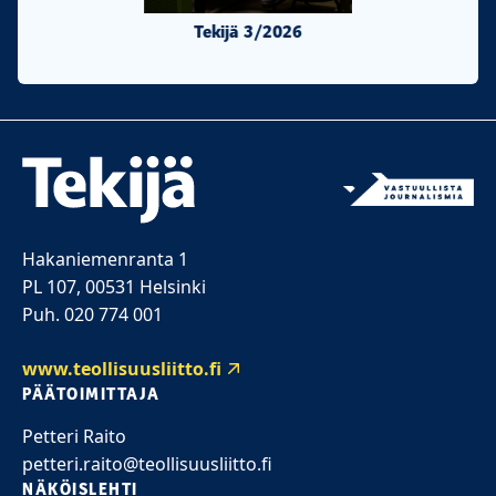
Tekijä 3/2026
Tekijä 2/20
Hakaniemenranta 1
PL 107, 00531 Helsinki
Puh. 020 774 001
www.teollisuusliitto.fi
PÄÄTOIMITTAJA
Petteri Raito
petteri.raito@teollisuusliitto.fi
NÄKÖISLEHTI