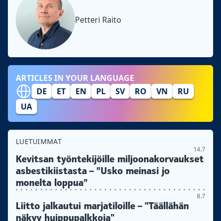
Petteri Raito
ARTICLES IN YOUR LANGUAGE
DE
ET
EN
PL
SV
RO
VN
RU
UA
LUETUIMMAT
14.7
Kevitsan työntekijöille miljoonakorvaukset
asbestikiistasta – ”Usko meinasi jo
monelta loppua”
8.7
Liitto jalkautui marjatiloille – "Täällähän
näkyy huippupalkkoja"