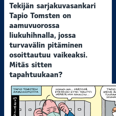
Tekijän sarjakuvasankari
Tapio Tomsten on
aamuvuorossa
liukuhihnalla, jossa
turvavälin pitäminen
osoittautuu vaikeaksi.
Mitäs sitten
tapahtuukaan?