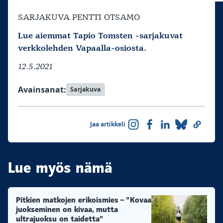
SARJAKUVA PENTTI OTSAMO
Lue aiemmat Tapio Tomsten -sarjakuvat
verkkolehden Vapaalla-osiosta.
12.5.2021
Avainsanat:
Sarjakuva
Jaa artikkeli
Lue myös nämä
Pitkien matkojen erikoismies – ”Kovaa
juokseminen on kivaa, mutta
ultrajuoksu on taidetta”