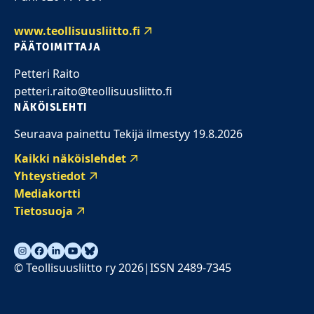
www.teollisuusliitto.fi
PÄÄTOIMITTAJA
Petteri Raito
petteri.raito@teollisuusliitto.fi
NÄKÖISLEHTI
Seuraava painettu Tekijä ilmestyy 19.8.2026
Kaikki näköislehdet
Yhteystiedot
Mediakortti
Tietosuoja
© Teollisuusliitto ry 2026
ISSN 2489-7345
|