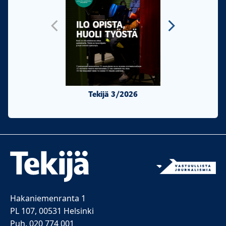
Tekijä 3/2026
Tekijä 2/20
Hakaniemenranta 1
PL 107, 00531 Helsinki
Puh. 020 774 001