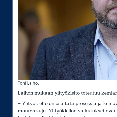
Toni Laiho.
Laihon mukaan ylityökielto toteutuu kemian
– Ylityökielto on osa tätä prosessia ja kei
muuten suju. Ylityökiellon vaikutukset ovat 