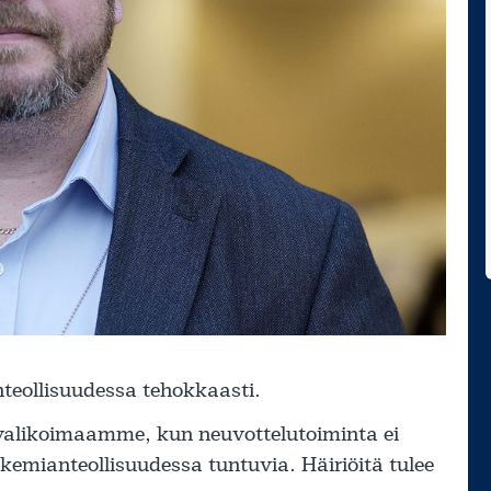
teollisuudessa tehokkaasti.
novalikoimaamme, kun neuvottelutoiminta ei
kemianteollisuudessa tuntuvia. Häiriöitä tulee