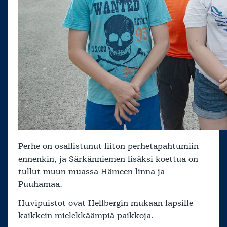
Perhe on osallistunut liiton perhetapahtumiin
ennenkin, ja Särkänniemen lisäksi koettua on
tullut muun muassa Hämeen linna ja
Puuhamaa.
Huvipuistot ovat Hellbergin mukaan lapsille
kaikkein mielekkäämpiä paikkoja.