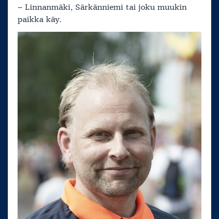
– Linnanmäki, Särkänniemi tai joku muukin
paikka käy.