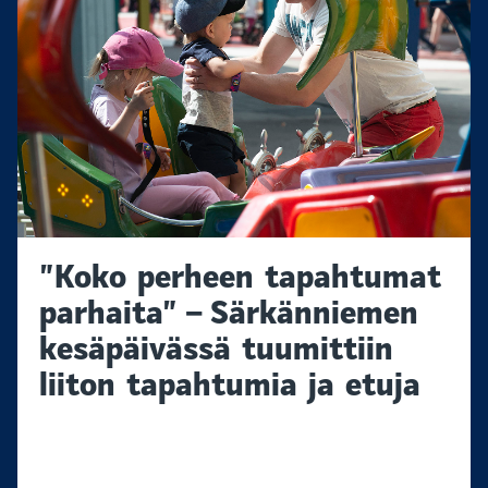
”Koko perheen tapahtumat
parhaita” – Särkänniemen
kesäpäivässä tuumittiin
liiton tapahtumia ja etuja