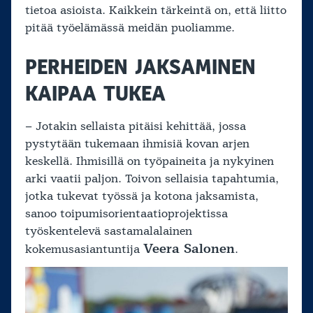
tietoa asioista. Kaikkein tärkeintä on, että liitto
pitää työelämässä meidän puoliamme.
PERHEIDEN JAKSAMINEN
KAIPAA TUKEA
– Jotakin sellaista pitäisi kehittää, jossa
pystytään tukemaan ihmisiä kovan arjen
keskellä. Ihmisillä on työpaineita ja nykyinen
arki vaatii paljon. Toivon sellaisia tapahtumia,
jotka tukevat työssä ja kotona jaksamista,
sanoo toipumisorientaatioprojektissa
työskentelevä sastamalalainen
Veera Salonen
kokemusasiantuntija
.