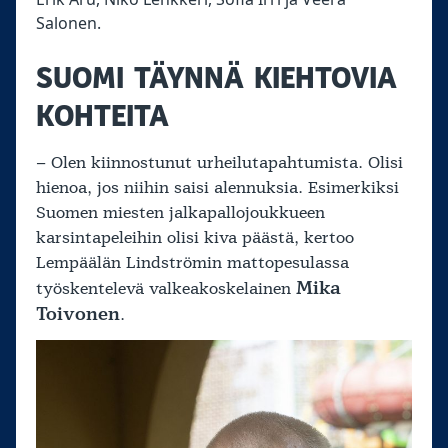
Salonen.
SUOMI TÄYNNÄ KIEHTOVIA
KOHTEITA
– Olen kiinnostunut urheilutapahtumista. Olisi
hienoa, jos niihin saisi alennuksia. Esimerkiksi
Suomen miesten jalkapallojoukkueen
karsintapeleihin olisi kiva päästä, kertoo
Lempäälän Lindströmin mattopesulassa
Mika
työskentelevä valkeakoskelainen
Toivonen
.