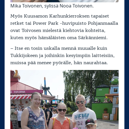
Mika Toivonen, sylissä Nooa Toivonen.
Myös Kuusamon Karhunkierroksen tapaiset
retket tai Power Park -huvipuisto Pohjanmaalla
ovat Toivosen mielestä kiehtovia kohteita,
kuten myös hämäläisten oma Särkänniemi.
– Itse en tosin uskalla mennä muualle kuin
Tukkijokeen ja joihinkin kesyimpiin laitteisiin,
muissa pää menee pyörälle, hän naurahtaa.