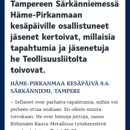
Tampereen Särkänniemessä
Häme-Pirkanmaan
kesäpäiville osallistuneet
jäsenet kertoivat, millaisia
tapahtumia ja jäsenetuja
he Teollisuusliitolta
toivovat.
HÄME-PIRKANMAA KESÄPÄIVÄ 8.6.
SÄRKÄNNIEMI, TAMPERE
– Sellaiset ovat parhaita tapahtumia, mihin voi
perheen ottaa mukaan. En oikein muuta
toivokaan. Ne ovat hienoja juttuja, sanoo
Riihimäen Rauta-Metallissa työskentelevä