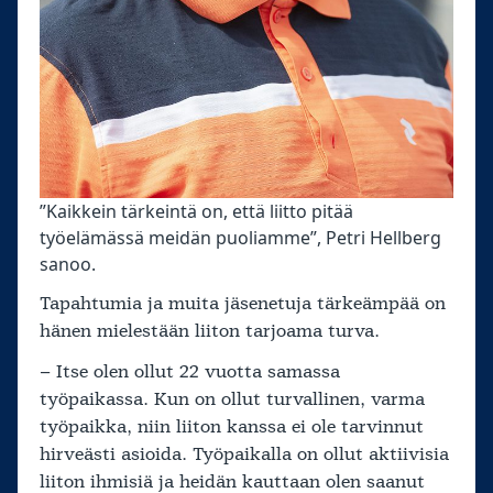
”Kaikkein tärkeintä on, että liitto pitää
työelämässä meidän puoliamme”, Petri Hellberg
sanoo.
Tapahtumia ja muita jäsenetuja tärkeämpää on
hänen mielestään liiton tarjoama turva.
– Itse olen ollut 22 vuotta samassa
työpaikassa. Kun on ollut turvallinen, varma
työpaikka, niin liiton kanssa ei ole tarvinnut
hirveästi asioida. Työpaikalla on ollut aktiivisia
liiton ihmisiä ja heidän kauttaan olen saanut