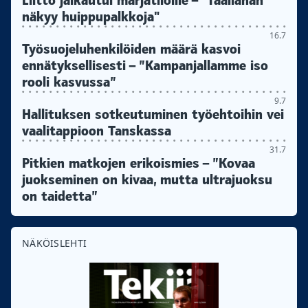
Liitto jalkautui marjatiloille – "Täällähän
näkyy huippupalkkoja"
16.7
Työsuojeluhenkilöiden määrä kasvoi
ennätyksellisesti – ”Kampanjallamme iso
rooli kasvussa”
9.7
Hallituksen sotkeutuminen työehtoihin vei
vaalitappioon Tanskassa
31.7
Pitkien matkojen erikoismies – ”Kovaa
juokseminen on kivaa, mutta ultrajuoksu
on taidetta”
NÄKÖISLEHTI