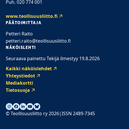
Puh. 020 774 001
www.teollisuusliitto.fi
PÄÄTOIMITTAJA
Petteri Raito
petteri.raito@teollisuusliitto.fi
NÄKÖISLEHTI
Seuraava painettu Tekijä ilmestyy 19.8.2026
Kaikki näköislehdet
Yhteystiedot
Mediakortti
Tietosuoja
© Teollisuusliitto ry 2026
ISSN 2489-7345
|