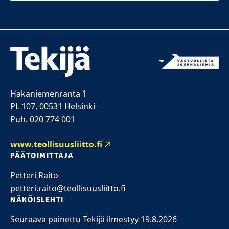
Hakaniemenranta 1
PL 107, 00531 Helsinki
Puh. 020 774 001
www.teollisuusliitto.fi
PÄÄTOIMITTAJA
Petteri Raito
petteri.raito@teollisuusliitto.fi
NÄKÖISLEHTI
Seuraava painettu Tekijä ilmestyy 19.8.2026