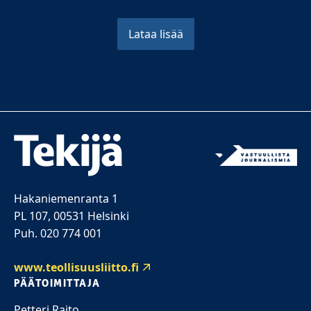
Lataa lisää
Hakaniemenranta 1
PL 107, 00531 Helsinki
Puh. 020 774 001
www.teollisuusliitto.fi
PÄÄTOIMITTAJA
Petteri Raito