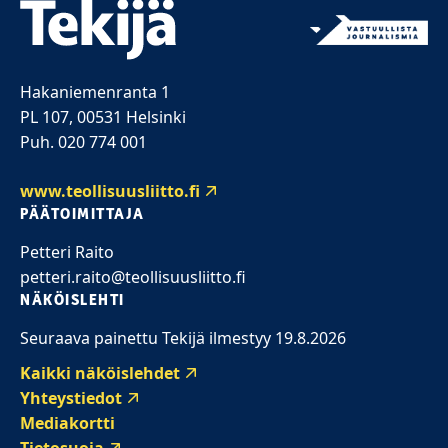
Hakaniemenranta 1
PL 107, 00531 Helsinki
Puh. 020 774 001
www.teollisuusliitto.fi
PÄÄTOIMITTAJA
Petteri Raito
petteri.raito@teollisuusliitto.fi
NÄKÖISLEHTI
Seuraava painettu Tekijä ilmestyy 19.8.2026
Kaikki näköislehdet
Yhteystiedot
Mediakortti