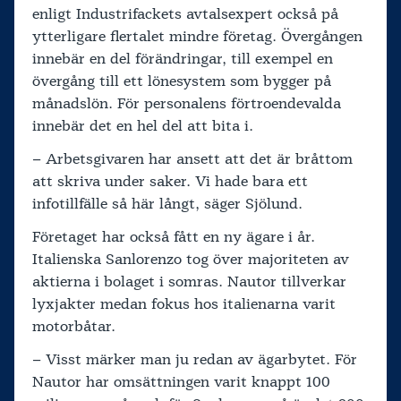
enligt Industrifackets avtalsexpert också på
ytterligare flertalet mindre företag. Övergången
innebär en del förändringar, till exempel en
övergång till ett lönesystem som bygger på
månadslön. För personalens förtroendevalda
innebär det en hel del att bita i.
– Arbetsgivaren har ansett att det är bråttom
att skriva under saker. Vi hade bara ett
infotillfälle så här långt, säger Sjölund.
Företaget har också fått en ny ägare i år.
Italienska Sanlorenzo tog över majoriteten av
aktierna i bolaget i somras. Nautor tillverkar
lyxjakter medan fokus hos italienarna varit
motorbåtar.
– Visst märker man ju redan av ägarbytet. För
Nautor har omsättningen varit knappt 100