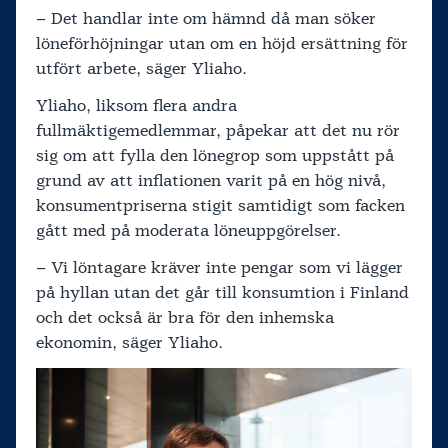
– Det handlar inte om hämnd då man söker
löneförhöjningar utan om en höjd ersättning för
utfört arbete, säger Yliaho.
Yliaho, liksom flera andra
fullmäktigemedlemmar, påpekar att det nu rör
sig om att fylla den lönegrop som uppstått på
grund av att inflationen varit på en hög nivå,
konsumentpriserna stigit samtidigt som facken
gått med på moderata löneuppgörelser.
– Vi löntagare kräver inte pengar som vi lägger
på hyllan utan det går till konsumtion i Finland
och det också är bra för den inhemska
ekonomin, säger Yliaho.