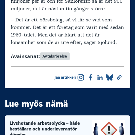
miljoner per år och för Sanlorenzo så är det 900
miljoner, det är nästan tio gånger större.
– Det är ett börsbolag, så vi får se vad som
kommer. Det är ett företag som varit med sedan
1960-talet. Men det är klart att det är
lönsamhet som de är ute efter, säger Sjölund.
Avainsanat:
Avtalsrörelse
Jaa artikkeli
Lue myös nämä
Livshotande arbetsolycka – både
beställare och underleverantör
dömdes