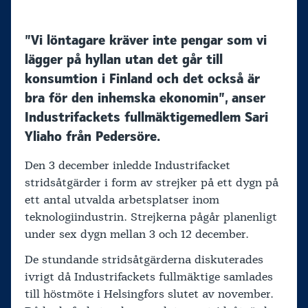
”Vi löntagare kräver inte pengar som vi
lägger på hyllan utan det går till
konsumtion i Finland och det också är
bra för den inhemska ekonomin”, anser
Industrifackets fullmäktigemedlem Sari
Yliaho från Pedersöre.
Den 3 december inledde Industrifacket
stridsåtgärder i form av strejker på ett dygn på
ett antal utvalda arbetsplatser inom
teknologiindustrin. Strejkerna pågår planenligt
under sex dygn mellan 3 och 12 december.
De stundande stridsåtgärderna diskuterades
ivrigt då Industrifackets fullmäktige samlades
till höstmöte i Helsingfors slutet av november.