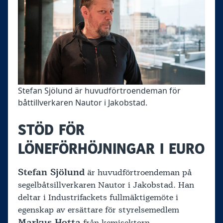
Stefan Sjölund är huvudförtroendeman för
båttillverkaren Nautor i Jakobstad.
STÖD FÖR
LÖNEFÖRHÖJNINGAR I EURO
Stefan Sjölund
är huvudförtroendeman på
segelbåtsillverkaren Nautor i Jakobstad. Han
deltar i Industrifackets fullmäktigemöte i
egenskap av ersättare för styrelsemedlem
Markus Hotta