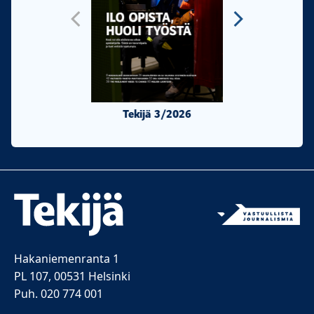
Tekijä 3/2026
Tekijä 2/20
Hakaniemenranta 1
PL 107, 00531 Helsinki
Puh. 020 774 001