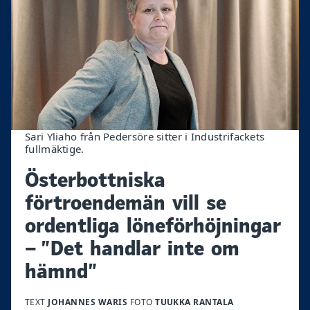
Sari Yliaho från Pedersöre sitter i Industrifackets
fullmäktige.
Österbottniska
förtroendemän vill se
ordentliga löneförhöjningar
– ”Det handlar inte om
hämnd”
TEXT
JOHANNES WARIS
FOTO
TUUKKA RANTALA