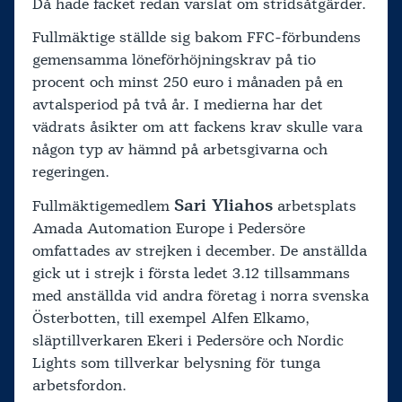
Då hade facket redan varslat om stridsåtgärder.
Fullmäktige ställde sig bakom FFC-förbundens
gemensamma löneförhöjningskrav på tio
procent och minst 250 euro i månaden på en
avtalsperiod på två år. I medierna har det
vädrats åsikter om att fackens krav skulle vara
någon typ av hämnd på arbetsgivarna och
regeringen.
Sari Yliahos
Fullmäktigemedlem
arbetsplats
Amada Automation Europe i Pedersöre
omfattades av strejken i december. De anställda
gick ut i strejk i första ledet 3.12 tillsammans
med anställda vid andra företag i norra svenska
Österbotten, till exempel Alfen Elkamo,
släptillverkaren Ekeri i Pedersöre och Nordic
Lights som tillverkar belysning för tunga
arbetsfordon.