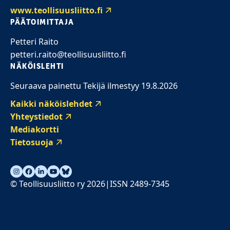
www.teollisuusliitto.fi
PÄÄTOIMITTAJA
Petteri Raito
petteri.raito@teollisuusliitto.fi
NÄKÖISLEHTI
Seuraava painettu Tekijä ilmestyy 19.8.2026
Kaikki näköislehdet
Yhteystiedot
Mediakortti
Tietosuoja
© Teollisuusliitto ry 2026
ISSN 2489-7345
|