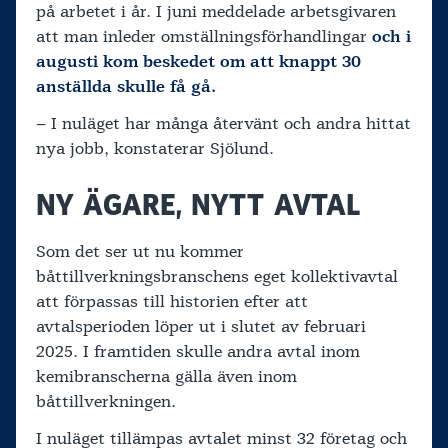
på arbetet i år. I juni meddelade arbetsgivaren
att man inleder omställningsförhandlingar
och i
augusti kom beskedet om att knappt 30
anställda skulle få gå.
– I nuläget har många återvänt och andra hittat
nya jobb, konstaterar Sjölund.
NY ÄGARE, NYTT AVTAL
Som det ser ut nu kommer
båttillverkningsbranschens eget kollektivavtal
att förpassas till historien efter att
avtalsperioden löper ut i slutet av februari
2025. I framtiden skulle andra avtal inom
kemibranscherna gälla även inom
båttillverkningen.
I nuläget tillämpas avtalet minst 32 företag och