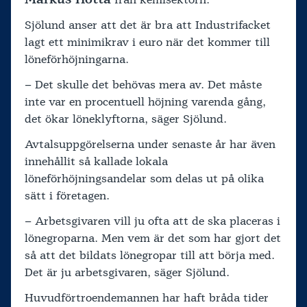
från kemisektorn.
Sjölund anser att det är bra att Industrifacket
lagt ett minimikrav i euro när det kommer till
löneförhöjningarna.
– Det skulle det behövas mera av. Det måste
inte var en procentuell höjning varenda gång,
det ökar löneklyftorna, säger Sjölund.
Avtalsuppgörelserna under senaste år har även
innehållit så kallade lokala
löneförhöjningsandelar som delas ut på olika
sätt i företagen.
– Arbetsgivaren vill ju ofta att de ska placeras i
lönegroparna. Men vem är det som har gjort det
så att det bildats lönegropar till att börja med.
Det är ju arbetsgivaren, säger Sjölund.
Huvudförtroendemannen har haft bråda tider