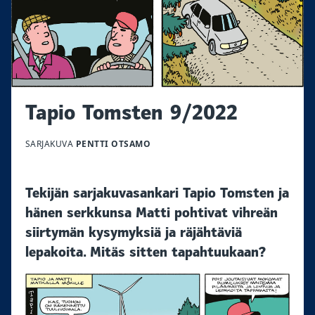
Tapio Tomsten 9/2022
SARJAKUVA
PENTTI OTSAMO
Tekijän sarjakuvasankari Tapio Tomsten ja
hänen serkkunsa Matti pohtivat vihreän
siirtymän kysymyksiä ja räjähtäviä
lepakoita. Mitäs sitten tapahtuukaan?