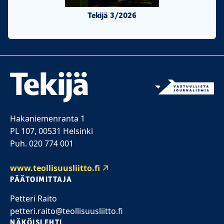
Tekijä 3/2026
Tekijä 2/20
Hakaniemenranta 1
PL 107, 00531 Helsinki
Puh. 020 774 001
www.teollisuusliitto.fi
PÄÄTOIMITTAJA
Petteri Raito
petteri.raito@teollisuusliitto.fi
NÄKÖISLEHTI