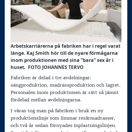
Arbetskarriärerna på fabriken har i regel varat
länge. Kaj Smith hör till de nyare förmågarna
inom produktionen med sina ”bara” sex år i
huset. FOTO JOHANNES TERVO
Fabriken är delad i tre avdelningar:
sängproduktion, madrassproduktion och lagret.
Personalen inom produktionen är rätt så jämnt
fördelad mellan avdelningarna.
I våras tog man på fabriken i bruk en ny
produktionslinje som limmar resårmadrasser,
och två år sedan förnyades inplastningslinjen.