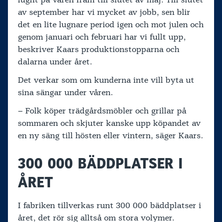
av september har vi mycket av jobb, sen blir
det en lite lugnare period igen och mot julen och
genom januari och februari har vi fullt upp,
beskriver Kaars produktionstopparna och
dalarna under året.
Det verkar som om kunderna inte vill byta ut
sina sängar under våren.
– Folk köper trädgårdsmöbler och grillar på
sommaren och skjuter kanske upp köpandet av
en ny säng till hösten eller vintern, säger Kaars.
300 000 BÄDDPLATSER I
ÅRET
I fabriken tillverkas runt 300 000 bäddplatser i
året, det rör sig alltså om stora volymer.