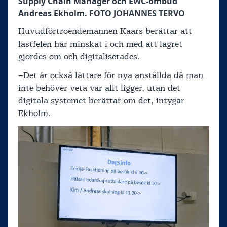
Supply Chain Manager och EWC-ombud
Andreas Ekholm. FOTO JOHANNES TERVO
Huvudförtroendemannen Kaars berättar att
lastfelen har minskat i och med att lagret
gjordes om och digitaliserades.
–Det är också lättare för nya anställda då man
inte behöver veta var allt ligger, utan det
digitala systemet berättar om det, intygar
Ekholm.