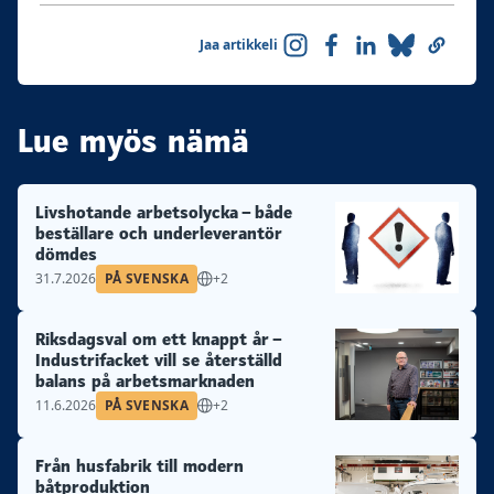
Jaa artikkeli
Lue myös nämä
Livshotande arbetsolycka – både
beställare och underleverantör
dömdes
31.7.2026
PÅ SVENSKA
+2
Riksdagsval om ett knappt år –
Industrifacket vill se återställd
balans på arbetsmarknaden
11.6.2026
PÅ SVENSKA
+2
Från husfabrik till modern
båtproduktion