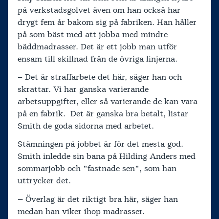
på verkstadsgolvet även om han också har
drygt fem år bakom sig på fabriken. Han håller
på som bäst med att jobba med mindre
bäddmadrasser. Det är ett jobb man utför
ensam till skillnad från de övriga linjerna.
– Det är straffarbete det här, säger han och
skrattar. Vi har ganska varierande
arbetsuppgifter, eller så varierande de kan vara
på en fabrik. Det är ganska bra betalt, listar
Smith de goda sidorna med arbetet.
Stämningen på jobbet är för det mesta god.
Smith inledde sin bana på Hilding Anders med
sommarjobb och ”fastnade sen”, som han
uttrycker det.
–
Överlag är det riktigt bra här, säger han
medan han viker ihop madrasser.