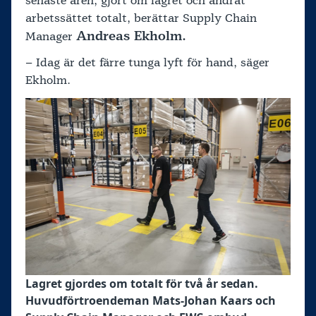
senaste åren, gjort om lagret och ändrat
arbetssättet totalt, berättar Supply Chain
Andreas Ekholm.
Manager
– Idag är det färre tunga lyft för hand, säger
Ekholm.
Lagret gjordes om totalt för två år sedan.
Huvudförtroendeman Mats-Johan Kaars och