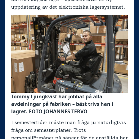
uppdatering av det elektroniska lagersystemet.
Tommy Ljungkvist har jobbat på alla
avdelningar på fabriken – bäst trivs han i
lagret. FOTO JOHANNES TERVO
I semestertider måste man fråga ju naturligtvis
fråga om semesterplaner. Trots
personalförmåner på sängar för de anställda har