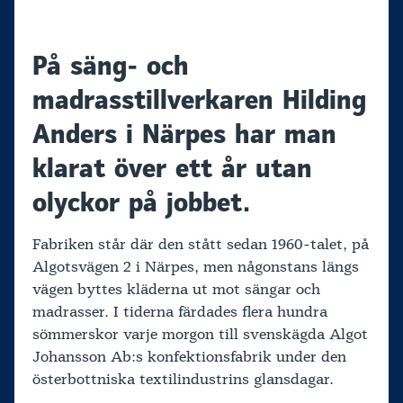
På säng- och
madrasstillverkaren Hilding
Anders i Närpes har man
klarat över ett år utan
olyckor på jobbet.
Fabriken står där den stått sedan 1960-talet, på
Algotsvägen 2 i Närpes, men någonstans längs
vägen byttes kläderna ut mot sängar och
madrasser. I tiderna färdades flera hundra
sömmerskor varje morgon till svenskägda Algot
Johansson Ab:s konfektionsfabrik under den
österbottniska textilindustrins glansdagar.