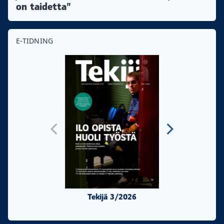
on taidetta”
E-TIDNING
Tekijä 3/2026
Tekijä 2/20