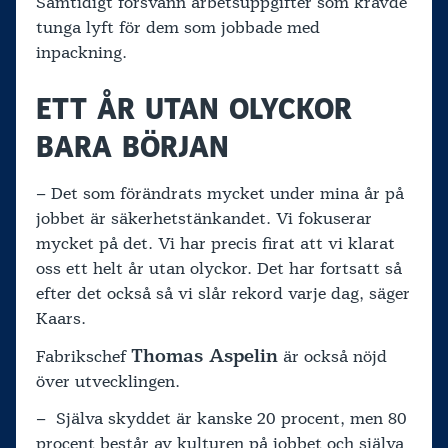
Samtidigt försvann arbetsuppgifter som krävde
tunga lyft för dem som jobbade med
inpackning.
ETT ÅR UTAN OLYCKOR
BARA BÖRJAN
– Det som förändrats mycket under mina år på
jobbet är säkerhetstänkandet. Vi fokuserar
mycket på det. Vi har precis firat att vi klarat
oss ett helt år utan olyckor. Det har fortsatt så
efter det också så vi slår rekord varje dag, säger
Kaars.
Thomas Aspelin
Fabrikschef
är också nöjd
över utvecklingen.
– Själva skyddet är kanske 20 procent, men 80
procent består av kulturen på jobbet och själva