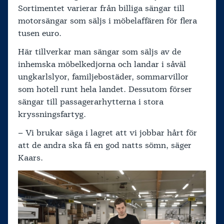
Sortimentet varierar från billiga sängar till
motorsängar som säljs i möbelaffären för flera
tusen euro.
Här tillverkar man sängar som säljs av de
inhemska möbelkedjorna och landar i såväl
ungkarlslyor, familjebostäder, sommarvillor
som hotell runt hela landet. Dessutom förser
sängar till passagerarhytterna i stora
kryssningsfartyg.
– Vi brukar säga i lagret att vi jobbar hårt för
att de andra ska få en god natts sömn, säger
Kaars.