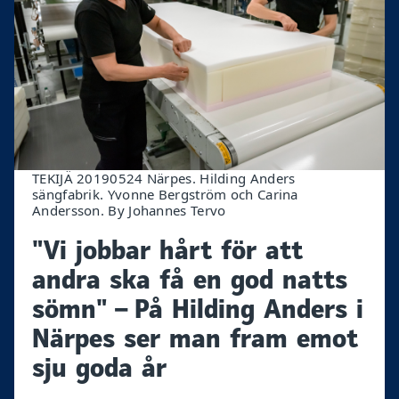
TEKIJÄ 20190524 Närpes. Hilding Anders
sängfabrik. Yvonne Bergström och Carina
Andersson. By Johannes Tervo
"Vi jobbar hårt för att
andra ska få en god natts
sömn" – På Hilding Anders i
Närpes ser man fram emot
sju goda år