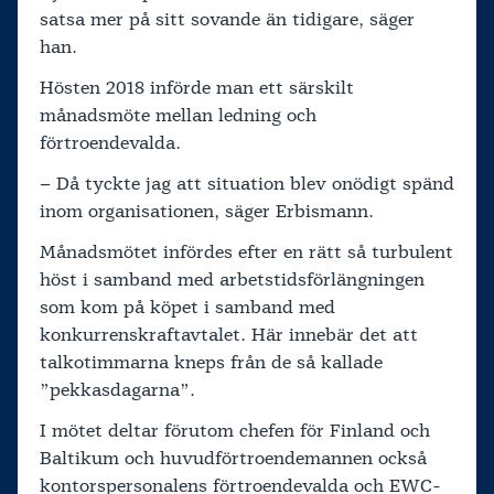
satsa mer på sitt sovande än tidigare, säger
han.
Hösten 2018 införde man ett särskilt
månadsmöte mellan ledning och
förtroendevalda.
– Då tyckte jag att situation blev onödigt spänd
inom organisationen, säger Erbismann.
Månadsmötet infördes efter en rätt så turbulent
höst i samband med arbetstidsförlängningen
som kom på köpet i samband med
konkurrenskraftavtalet. Här innebär det att
talkotimmarna kneps från de så kallade
”pekkasdagarna”.
I mötet deltar förutom chefen för Finland och
Baltikum och huvudförtroendemannen också
kontorspersonalens förtroendevalda och EWC-