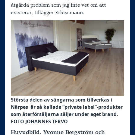
åtgärda problem som jag inte vet om att
existerar, tillägger Erbissmann.
Största delen av sängarna som tillverkas i
Närpes är så kallade ”private label”-produkter
som återförsäljarna säljer under eget brand.
FOTO JOHANNES TERVO
Huvudbild. Yvonne Bergström och