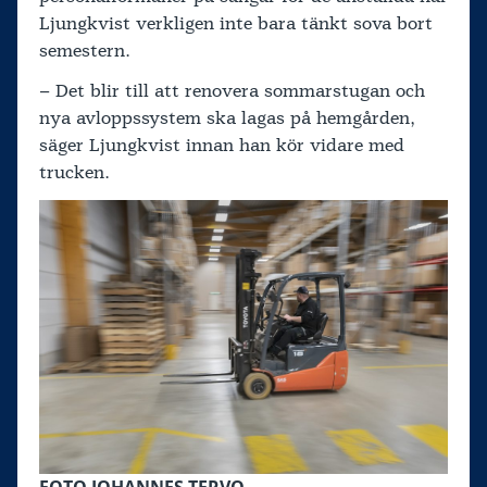
Ljungkvist verkligen inte bara tänkt sova bort
semestern.
– Det blir till att renovera sommarstugan och
nya avloppssystem ska lagas på hemgården,
säger Ljungkvist innan han kör vidare med
trucken.
FOTO JOHANNES TERVO