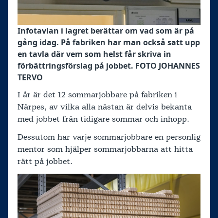
Infotavlan i lagret berättar om vad som är på
gång idag. På fabriken har man också satt upp
en tavla där vem som helst får skriva in
förbättringsförslag på jobbet. FOTO JOHANNES
TERVO
I år är det 12 sommarjobbare på fabriken i
Närpes, av vilka alla nästan är delvis bekanta
med jobbet från tidigare sommar och inhopp.
Dessutom har varje sommarjobbare en personlig
mentor som hjälper sommarjobbarna att hitta
rätt på jobbet.