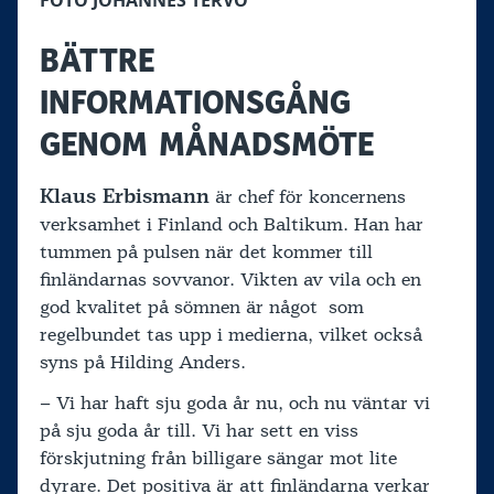
BÄTTRE
INFORMATIONSGÅNG
GENOM MÅNADSMÖTE
Klaus Erbismann
är chef för koncernens
verksamhet i Finland och Baltikum. Han har
tummen på pulsen när det kommer till
finländarnas sovvanor. Vikten av vila och en
god kvalitet på sömnen är något som
regelbundet tas upp i medierna, vilket också
syns på Hilding Anders.
– Vi har haft sju goda år nu, och nu väntar vi
på sju goda år till. Vi har sett en viss
förskjutning från billigare sängar mot lite
dyrare. Det positiva är att finländarna verkar