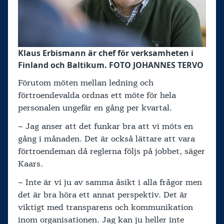
Klaus Erbismann är chef för verksamheten i
Finland och Baltikum. FOTO JOHANNES TERVO
Förutom möten mellan ledning och
förtroendevalda ordnas ett möte för hela
personalen ungefär en gång per kvartal.
– Jag anser att det funkar bra att vi möts en
gång i månaden. Det är också lättare att vara
förtroendeman då reglerna följs på jobbet, säger
Kaars.
– Inte är vi ju av samma åsikt i alla frågor men
det är bra höra ett annat perspektiv. Det är
viktigt med transparens och kommunikation
inom organisationen. Jag kan ju heller inte