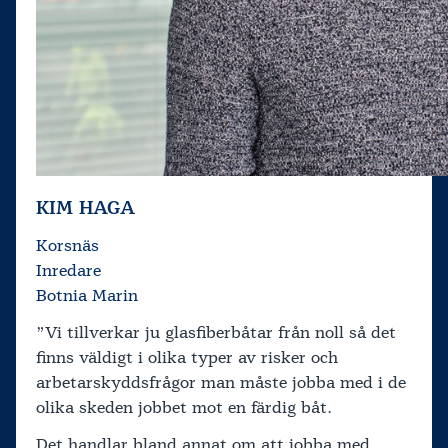
KIM HAGA
Korsnäs
Inredare
Botnia Marin
”Vi tillverkar ju glasfiberbåtar från noll så det
finns väldigt i olika typer av risker och
arbetarskyddsfrågor man måste jobba med i de
olika skeden jobbet mot en färdig båt.
Det handlar bland annat om att jobba med