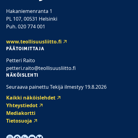
Hakaniemenranta 1
PL 107, 00531 Helsinki
Puh. 020 774 001
www.teollisuusliitto.fi
PÄÄTOIMITTAJA
Petteri Raito
petteri.raito@teollisuusliitto.fi
NÄKÖISLEHTI
Seuraava painettu Tekijä ilmestyy 19.8.2026
Kaikki näköislehdet
Yhteystiedot
Mediakortti
Tietosuoja