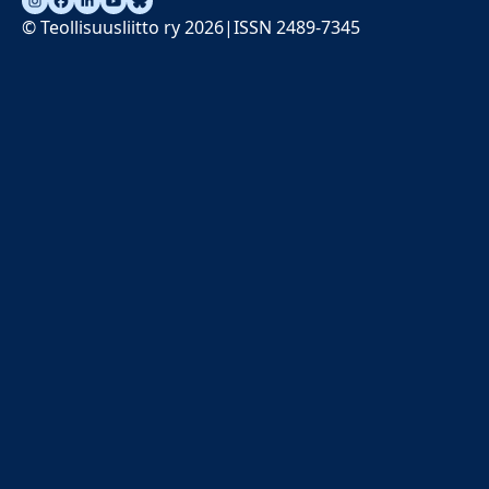
© Teollisuusliitto ry 2026
ISSN 2489-7345
|