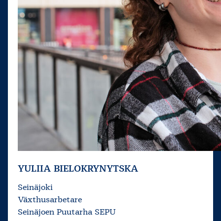
YULIIA BIELOKRYNYTSKA
Seinäjoki
Växthusarbetare
Seinäjoen Puutarha SEPU