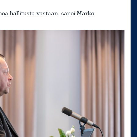
noa hallitusta vastaan, sanoi
Marko