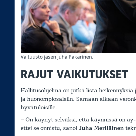
Valtuusto jäsen Juha Pakarinen.
RAJUT VAIKUTUKSET
Hallitusohjelma on pitkä lista heikennyksiä 
ja huonompiosaisiin. Samaan aikaan veron
hyvätuloisille.
– On käynyt selväksi, että käynnissä on ay
ettei se onnistu, sanoi
Juha Meriläinen
tekn