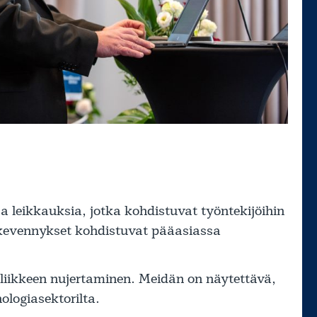
ja leikkauksia, jotka kohdistuvat työntekijöihin
kevennykset kohdistuvat pääasiassa
-liikkeen nujertaminen. Meidän on näytettävä,
ologiasektorilta.