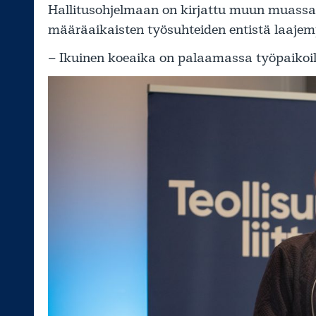
Hallitusohjelmaan on kirjattu muun muassa 
määräaikaisten työsuhteiden entistä laajemp
– Ikuinen koeaika on palaamassa työpaikoill