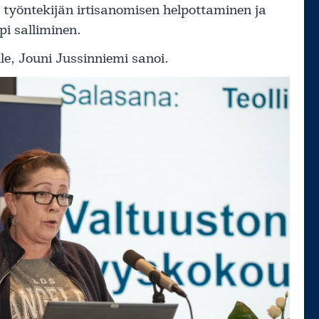
työntekijän irtisanomisen helpottaminen ja
i salliminen.
e, Jouni Jussinniemi sanoi.