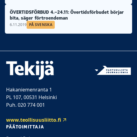
ÖVERTIDSFÖRBUD 4.–24.11: Övertidsförbudet börjar
bita, säger förtroendeman
6.11.2019
PÅ SVENSKA
Hakaniemenranta 1
PL 107, 00531 Helsinki
Puh. 020 774 001
www.teollisuusliitto.fi
PÄÄTOIMITTAJA