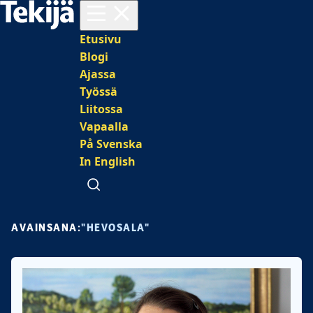
Avaa valikko
Päävalikko
Etusivu
Blogi
Ajassa
Työssä
Liitossa
Vapaalla
På Svenska
In English
Avaa haku
AVAINSANA:
"HEVOSALA"